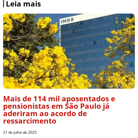
Leia mais
Mais de 114 mil aposentados e
pensionistas em São Paulo já
aderiram ao acordo de
ressarcimento
21 de julho de 2025