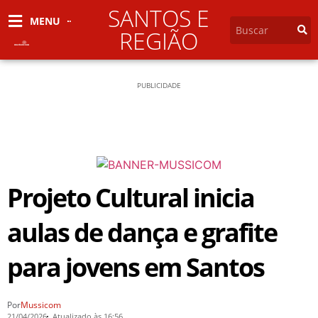
SANTOS E
MENU
REGIÃO
PUBLICIDADE
Projeto Cultural inicia
aulas de dança e grafite
para jovens em Santos
Por
Mussicom
21/04/2026
Atualizado às 16:56