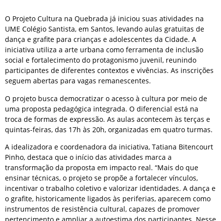
O Projeto Cultura na Quebrada já iniciou suas atividades na
UME Colégio Santista, em Santos, levando aulas gratuitas de
dança e grafite para crianças e adolescentes da Cidade. A
iniciativa utiliza a arte urbana como ferramenta de inclusão
social e fortalecimento do protagonismo juvenil, reunindo
participantes de diferentes contextos e vivências. As inscrições
seguem abertas para vagas remanescentes.
O projeto busca democratizar o acesso à cultura por meio de
uma proposta pedagógica integrada. O diferencial está na
troca de formas de expressão. As aulas acontecem às terças e
quintas-feiras, das 17h às 20h, organizadas em quatro turmas.
A idealizadora e coordenadora da iniciativa, Tatiana Bitencourt
Pinho, destaca que o início das atividades marca a
transformação da proposta em impacto real. “Mais do que
ensinar técnicas, o projeto se propõe a fortalecer vínculos,
incentivar o trabalho coletivo e valorizar identidades. A dança e
o grafite, historicamente ligados às periferias, aparecem como
instrumentos de resistência cultural, capazes de promover
pertencimento e ampliar a autoestima dos participantes. Nesse