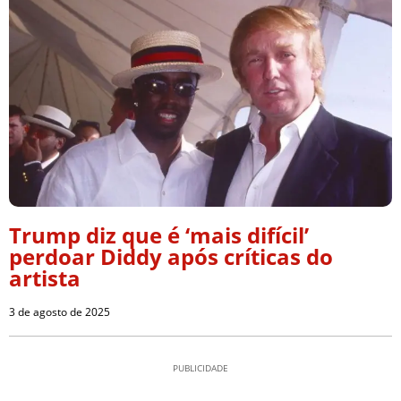
Trump diz que é ‘mais difícil’
perdoar Diddy após críticas do
artista
3 de agosto de 2025
PUBLICIDADE