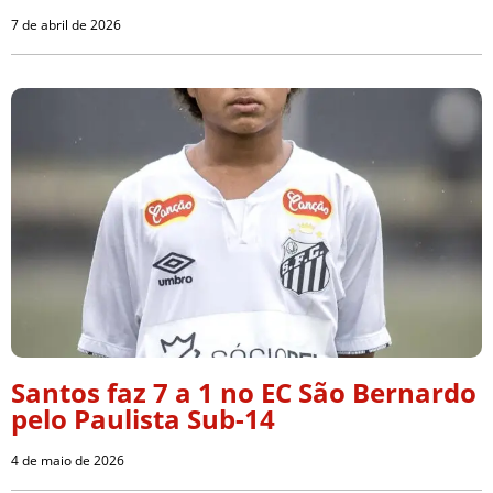
7 de abril de 2026
Santos faz 7 a 1 no EC São Bernardo
pelo Paulista Sub-14
4 de maio de 2026