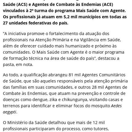
Saúde (ACS) e Agentes de Combate às Endemias (ACE)
vinculados à 2ª turma do programa Mais Saúde com Agente.
Os profissionais já atuam em 5,2 mil municípios em todas as
27 unidades federativas do país.
“A iniciativa promove o fortalecimento da atuação dos
profissionais na Atenção Primária e na Vigilância em Saúde,
além de oferecer cuidado mais humanizado e próximo às
comunidades. O Mais Saúde com Agente é o maior programa
de formação técnica na área de saúde do país”, destacou a
pasta, em nota.
Ao todo, a qualificação abrangeu 81 mil Agentes Comunitários
de Saúde, que são aqueles responsáveis pela atenção primária
das famílias em suas comunidades, e outros 28 mil Agentes de
Combate às Endemias, que atuam na prevenção e controle de
doenças como dengue, zika e chikungunya, visitando casas e
terrenos para identificar e eliminar focos do mosquito
Aedes
aegypti
.
O Ministério da Saúde detalhou que mais de 12 mil
profissionais participaram do processo, como tutores,