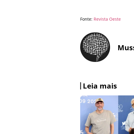
Fonte:
Revista Oeste
Mus
Leia mais