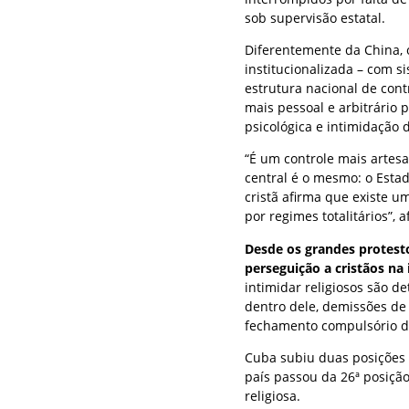
sob supervisão estatal.
Diferentemente da China, 
institucionalizada – com s
estrutura nacional de cont
mais pessoal e arbitrário 
psicológica e intimidação d
“É um controle mais artes
central é o mesmo: o Esta
cristã afirma que existe u
por regimes totalitários”, 
Desde os grandes protest
perseguição a cristãos na 
intimidar religiosos são de
dentro dele, demissões de
fechamento compulsório de
Cuba subiu duas posições 
país passou da 26ª posiçã
religiosa.