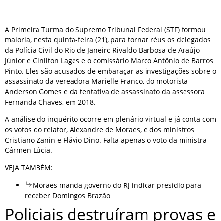
A Primeira Turma do Supremo Tribunal Federal (STF) formou
maioria, nesta quinta-feira (21), para tornar réus os delegados
da Polícia Civil do Rio de Janeiro Rivaldo Barbosa de Araújo
Júnior e Ginilton Lages e o comissário Marco Antônio de Barros
Pinto. Eles são acusados de embaraçar as investigações sobre o
assassinato da vereadora Marielle Franco, do motorista
Anderson Gomes e da tentativa de assassinato da assessora
Fernanda Chaves, em 2018.
A análise do inquérito ocorre em plenário virtual e já conta com
os votos do relator, Alexandre de Moraes, e dos ministros
Cristiano Zanin e Flávio Dino. Falta apenas o voto da ministra
Cármen Lúcia.
VEJA TAMBÉM:
Moraes manda governo do RJ indicar presídio para
receber Domingos Brazão
Policiais destruíram provas e