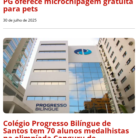
PG oferece microchipagem gratuita
para pets
30 de julho de 2025
Colégio Progresso Bilíngue de
Santos tem 70 alunos medalhistas
na olimpíada Canguru de