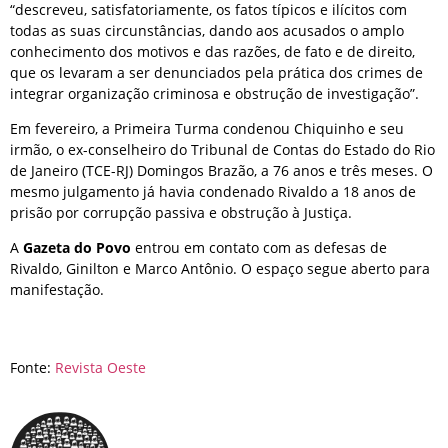
“descreveu, satisfatoriamente, os fatos típicos e ilícitos com
todas as suas circunstâncias, dando aos acusados o amplo
conhecimento dos motivos e das razões, de fato e de direito,
que os levaram a ser denunciados pela prática dos crimes de
integrar organização criminosa e obstrução de investigação”.
Em fevereiro, a Primeira Turma condenou Chiquinho e seu
irmão, o ex-conselheiro do Tribunal de Contas do Estado do Rio
de Janeiro (TCE-RJ) Domingos Brazão, a 76 anos e três meses. O
mesmo julgamento já havia condenado Rivaldo a 18 anos de
prisão por corrupção passiva e obstrução à Justiça.
A
Gazeta do Povo
entrou em contato com as defesas de
Rivaldo, Ginilton e Marco Antônio. O espaço segue aberto para
manifestação.
Fonte:
Revista Oeste