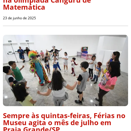
Matemática
23 de junho de 2025
Sempre às quintas-feiras, Férias no
Museu agita o mês de julho em
Praia Grande/SP