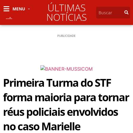
ÚLTIMAS
MENU
NOTÍCIAS
PUBLICIDADE
Primeira Turma do STF
forma maioria para tornar
réus policiais envolvidos
no caso Marielle