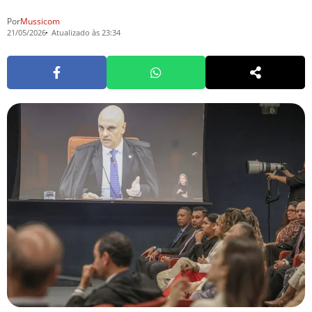
Por
Mussicom
21/05/2026
Atualizado às 23:34