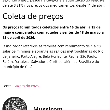
Segundo o IBGE, pesou na categoria a autorização do reajuste
de até 3,81% nos preços dos medicamentos, desde 1° de abril.
Coleta de preços
Os preços foram todos coletados entre 16 de abril a 15 de
maio e comparados com aqueles vigentes de 18 de março a
15 de abril de 2026.
O indicador refere-se às famílias com rendimento de 1 a 40
salários-mínimos e abrange as regiões metropolitanas do Rio
de Janeiro, Porto Alegre, Belo Horizonte, Recife, São Paulo,
Belém, Fortaleza, Salvador e Curitiba, além de Brasília e do
município de Goiânia.
Fonte:
Gazeta do Povo
Mussicom