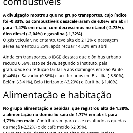
combustíveis
A divulgação mostrou que no grupo transportes, cujo índice
foi -0,33%, os combustíveis desaceleraram de 6,06% em abril
para -1,47% em maio, com decréscimos no etanol (-2,73%),
óleo diesel (-2,04%) e gasolina (-1,32%).
O gás veicular, no entanto, teve alta de 2,12% e passagem
aérea aumentou 3,25%, após recuar 14,32% em abril.
Ainda em transportes, o IBGE destaca que o ônibus urbano
recuou 0,56%. Isso se deve, segundo o instituto, pela
gratuidade ou redução tarifária aos domingos em São Paulo
(0,44%) e Salvador (0,36%) e aos feriados em Brasília (-3,30%),
Belém (-3,41%), Belo Horizonte (-3,29%) e Curitiba (-1,46%).
Alimentação e habitação
No grupo alimentação e bebidas, que registrou alta de 1,38%,
a alimentação no domicílio saiu de 1,77% em abril, para
1,73% em maio.
Contribuíram para esse resultado as quedas
da maçã (-2,32%) e do café moído (-2,09%).