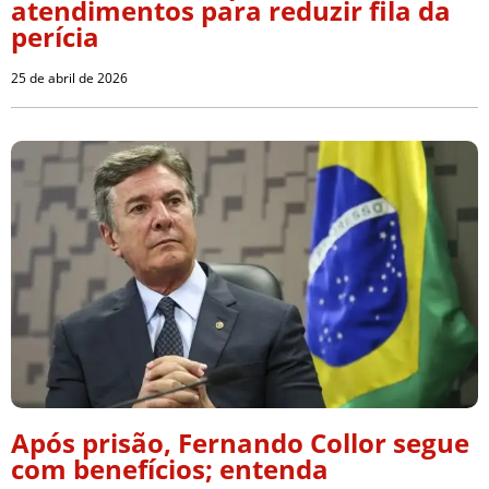
atendimentos para reduzir fila da
perícia
25 de abril de 2026
Após prisão, Fernando Collor segue
com benefícios; entenda