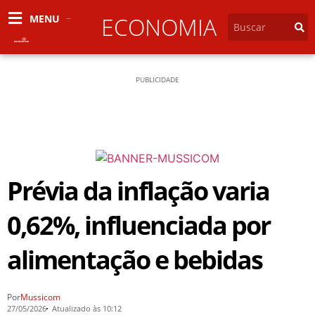
MENU
ECONOMIA
PUBLICIDADE
Prévia da inflação varia
0,62%, influenciada por
alimentação e bebidas
Por
Mussicom
27/05/2026
Atualizado às 10:12