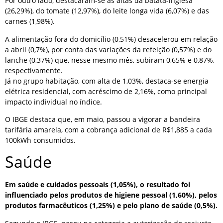
Por outro lado, destacaram-se as altas da batata-inglesa
(26,29%), do tomate (12,97%), do leite longa vida (6,07%) e das
carnes (1,98%).
A alimentação fora do domicílio (0,51%) desacelerou em relação
a abril (0,7%), por conta das variações da refeição (0,57%) e do
lanche (0,37%) que, nesse mesmo mês, subiram 0,65% e 0,87%,
respectivamente.
Já no grupo habitação, com alta de 1,03%, destaca-se energia
elétrica residencial, com acréscimo de 2,16%, como principal
impacto individual no índice.
O IBGE destaca que, em maio, passou a vigorar a bandeira
tarifária amarela, com a cobrança adicional de R$1,885 a cada
100kWh consumidos.
Saúde
Em saúde e cuidados pessoais (1,05%), o resultado foi
influenciado pelos produtos de higiene pessoal (1,60%), pelos
produtos farmacêuticos (1,25%) e pelo plano de saúde (0,5%).