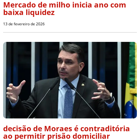
Mercado de milho inicia ano com
baixa liquidez
13 de fevereiro de 2026
decisão de Moraes é contraditória
ao permitir prisão domiciliar