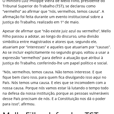
O ministro Luiz Philippe Vieira de Mello Filho, presidente do
Tribunal Superior do Trabalho (TST), se declarou como
“vermelho” ao afirmar que “nós, vermelhos, temos causa”. A
afirmação foi feita durante um evento institucional sobre a
Justiça do Trabalho, realizado em 1º de maio.
Apesar de afirmar que “não existe juiz azul ou vermelho”, Mello
Filho passou a adotar, ao longo do discurso, uma divisão
simbólica entre magistrados e atores que, segundo ele,
atuariam por “interesses” e aqueles que atuariam por “causas”.
Ao se incluir explicitamente no segundo grupo, voltou a usar a
expressão “vermelhos” para definir a atuação que atribui à
Justiça do Trabalho, conferindo-lhe um papel político e social.
“Nós, vermelhos, temos causa. Não temos interesse. E que
fique bem claro isso, para quem fica divulgando isso aqui no
País. Nós temos uma causa. E eles que se incomodem com a
nossa causa. Porque nós vamos estar lá lutando o tempo todo
na defesa da nossa instituição, porque as pessoas vulneráveis
desse País precisam de nós. E a Constituição nos dá o poder
para isso”, afirmou.