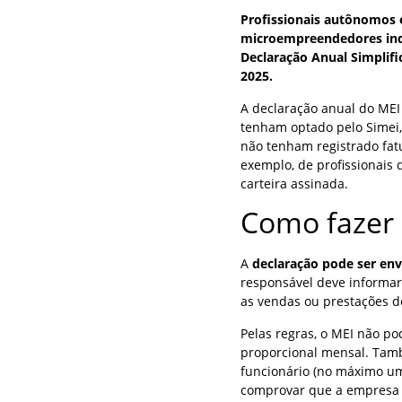
Profissionais autônomos
microempreendedores indi
Declaração Anual Simplifi
2025.
A declaração anual do MEI 
tenham optado pelo Simei
não tenham registrado fat
exemplo, de profissionais
carteira assinada.
Como fazer 
A
declaração pode ser en
responsável deve informar
as vendas ou prestações d
Pelas regras, o MEI não po
proporcional mensal. Tamb
funcionário (no máximo um,
comprovar que a empresa 