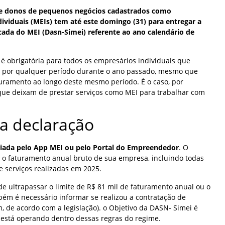
 e donos de pequenos negócios cadastrados como
viduais (MEIs) tem até este domingo (31) para entregar a
cada do MEI (Dasn-Simei) referente ao ano calendário de
é obrigatória para todos os empresários individuais que
, por qualquer período durante o ano passado, mesmo que
uramento ao longo deste mesmo período. É o caso, por
 que deixam de prestar serviços como MEI para trabalhar com
a declaração
viada pelo App MEI ou pelo Portal do Empreendedor
. O
 o faturamento anual bruto de sua empresa, incluindo todas
e serviços realizadas em 2025.
de ultrapassar o limite de R$ 81 mil de faturamento anual ou o
ém é necessário informar se realizou a contratação de
 de acordo com a legislação). o Objetivo da DASN- Simei é
está operando dentro dessas regras do regime.