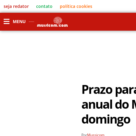
seja redator
contato
política cookies
MENU
Prazo par
anual do 
domingo
Por
Mussicom