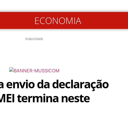
ECONOMIA
PUBLICIDADE
a envio da declaração
MEI termina neste