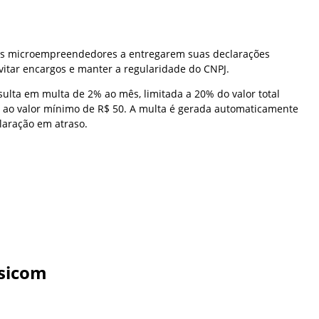
 os microempreendedores a entregarem suas declarações
evitar encargos e manter a regularidade do CNPJ.
sulta em multa de 2% ao mês, limitada a 20% do valor total
u ao valor mínimo de R$ 50. A multa é gerada automaticamente
laração em atraso.
sicom