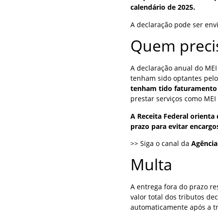
calendário de 2025.
A declaração pode ser en
Quem preci
A declaração anual do MEI 
tenham sido optantes pelo
tenham tido faturamento
prestar serviços como MEI
A Receita Federal orient
prazo para evitar encargo
>> Siga o canal da
Agência
Multa
A entrega fora do prazo r
valor total dos tributos d
automaticamente após a t