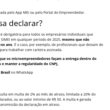
viada pelo App MEI ou pelo Portal do Empreendedor.
sa declarar?
é obrigatória para todos os empresários individuais que
 SIMEI em qualquer período de 2025,
mesmo que não
 no ano
. É o caso, por exemplo, de profissionais que deixam de
 para trabalhar com carteira assinada.
a que os microempreendedores façam a entrega dentro do
s e manter a regularidade do CNPJ.
 Brasil
no WhatsApp
esulta em multa de 2% ao mês de atraso, limitada a 20% do
eclarados, ou ao valor mínimo de R$ 50. A multa é gerada
ransmissão da declaração em atraso.