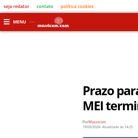
seja redator
contato
política cookies
MENU
Prazo par
MEI termi
Por
Mussicom
19/05/2026
Atualizado às 14:25