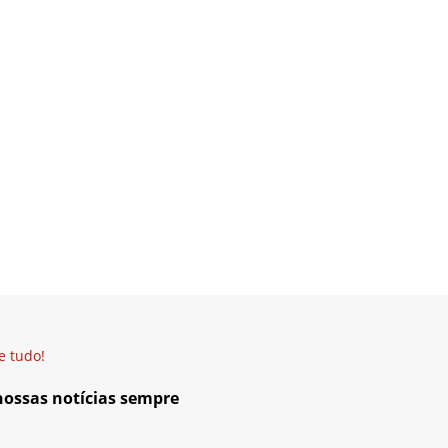
e tudo!
 nossas notícias sempre