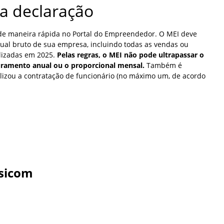
a declaração
de maneira rápida no Portal do Empreendedor. O MEI deve
ual bruto de sua empresa, incluindo todas as vendas ou
lizadas em 2025.
Pelas regras, o MEI não pode ultrapassar o
turamento anual ou o proporcional mensal.
Também é
alizou a contratação de funcionário (no máximo um, de acordo
sicom