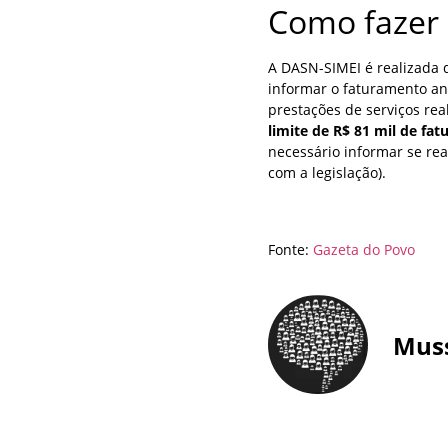
Como fazer 
A DASN-SIMEI é realizada 
informar o faturamento an
prestações de serviços rea
limite de R$ 81 mil de fa
necessário informar se re
com a legislação).
Fonte:
Gazeta do Povo
Mus