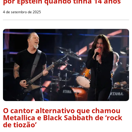
por Epstein quando tinha 14 anos
4 de setembro de 2025
O cantor alternativo que chamou
Metallica e Black Sabbath de ‘rock
de tiozão’