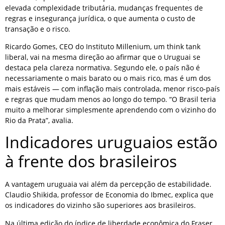
elevada complexidade tributária, mudanças frequentes de
regras e insegurança jurídica, o que aumenta o custo de
transação e o risco.
Ricardo Gomes, CEO do Instituto Millenium, um think tank
liberal, vai na mesma direção ao afirmar que o Uruguai se
destaca pela clareza normativa. Segundo ele, o país não é
necessariamente o mais barato ou o mais rico, mas é um dos
mais estáveis — com inflação mais controlada, menor risco-país
e regras que mudam menos ao longo do tempo. “O Brasil teria
muito a melhorar simplesmente aprendendo com o vizinho do
Rio da Prata”, avalia.
Indicadores uruguaios estão
à frente dos brasileiros
A vantagem uruguaia vai além da percepção de estabilidade.
Claudio Shikida, professor de Economia do Ibmec, explica que
os indicadores do vizinho são superiores aos brasileiros.
Na última edição do índice de liberdade econômica do Fraser