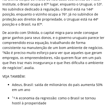
Institute, o Brasil ocupa o 87º lugar, enquanto o Uruguai, o 53º.
No subíndice dedicado à regulação, o Brasil está na 144ª
posição, enquanto o vizinho ocupa a 76ª. Já no subíndice de
proteção aos direitos de propriedade, o Uruguai está na 44ª
posição e o Brasil, na 87ª.
De acordo com Shikida, o capital migra para onde consegue
gerar ganhos para seus donos, e o governo uruguaio parece ter
compreendido essa equação, trabalhando de forma
consistente na manutenção de um bom ambiente de negócios.
“Não é preciso muito esforço para ver que aqueles que geram
empregos, os empreendedores, não querem ficar em um país
que lhes traz mais insegurança e que lhes dificulta o ambiente
de negócios”, avalia.
VEJA TAMBÉM:
Adeus, Brasil: saída de milionários do país aumenta 50%
em um ano
A economia da regressão: como o Brasil se tornou
hostil à prosperidade