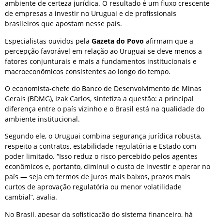
ambiente de certeza jurídica. O resultado é um fluxo crescente
de empresas a investir no Uruguai e de profissionais
brasileiros que apostam nesse país.
Especialistas ouvidos pela
Gazeta do Povo
afirmam que a
percepção favorável em relação ao Uruguai se deve menos a
fatores conjunturais e mais a fundamentos institucionais e
macroeconômicos consistentes ao longo do tempo.
O economista-chefe do Banco de Desenvolvimento de Minas
Gerais (BDMG), Izak Carlos, sintetiza a questão: a principal
diferença entre o país vizinho e o Brasil está na qualidade do
ambiente institucional.
Segundo ele, o Uruguai combina segurança jurídica robusta,
respeito a contratos, estabilidade regulatória e Estado com
poder limitado. “Isso reduz o risco percebido pelos agentes
econômicos e, portanto, diminui o custo de investir e operar no
país — seja em termos de juros mais baixos, prazos mais
curtos de aprovação regulatória ou menor volatilidade
cambial”, avalia.
No Brasil, apesar da sofisticação do sistema financeiro, há