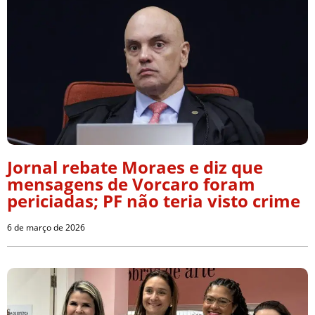
Jornal rebate Moraes e diz que
mensagens de Vorcaro foram
periciadas; PF não teria visto crime
6 de março de 2026