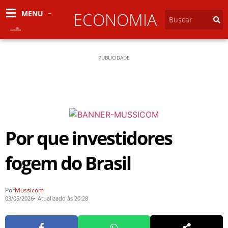
MENU
ECONOMIA
PUBLICIDADE
Por que investidores
fogem do Brasil
Por
Mussicom
03/05/2026
Atualizado às 20:28