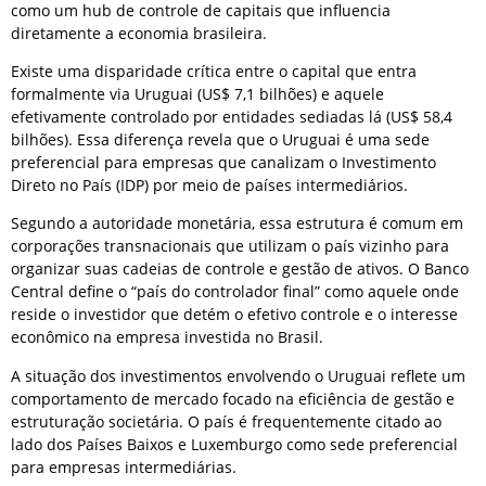
como um hub de controle de capitais que influencia
diretamente a economia brasileira.
Existe uma disparidade crítica entre o capital que entra
formalmente via Uruguai (US$ 7,1 bilhões) e aquele
efetivamente controlado por entidades sediadas lá (US$ 58,4
bilhões). Essa diferença revela que o Uruguai é uma sede
preferencial para empresas que canalizam o Investimento
Direto no País (IDP) por meio de países intermediários.
Segundo a autoridade monetária, essa estrutura é comum em
corporações transnacionais que utilizam o país vizinho para
organizar suas cadeias de controle e gestão de ativos. O Banco
Central define o “país do controlador final” como aquele onde
reside o investidor que detém o efetivo controle e o interesse
econômico na empresa investida no Brasil.
A situação dos investimentos envolvendo o Uruguai reflete um
comportamento de mercado focado na eficiência de gestão e
estruturação societária. O país é frequentemente citado ao
lado dos Países Baixos e Luxemburgo como sede preferencial
para empresas intermediárias.