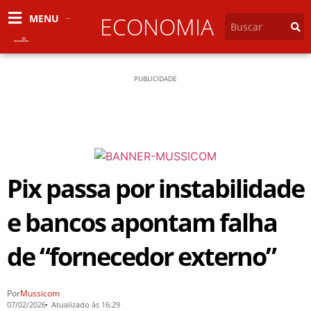
MENU
ECONOMIA
PUBLICIDADE
Pix passa por instabilidade
e bancos apontam falha
de “fornecedor externo”
Por
Mussicom
07/02/2026
Atualizado às 16:29