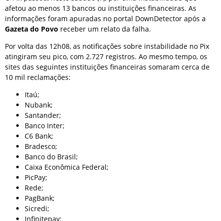
afetou ao menos 13 bancos ou instituições financeiras. As
informações foram apuradas no portal DownDetector após a
Gazeta do Povo
receber um relato da falha.
Por volta das 12h08, as notificações sobre instabilidade no Pix
atingiram seu pico, com 2.727 registros. Ao mesmo tempo, os
sites das seguintes instituições financeiras somaram cerca de
10 mil reclamações:
Itaú;
Nubank;
Santander;
Banco Inter;
C6 Bank;
Bradesco;
Banco do Brasil;
Caixa Econômica Federal;
PicPay;
Rede;
PagBank;
Sicredi;
Infinitepay;