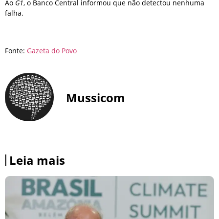
Ao
G1
, o Banco Central informou que não detectou nenhuma
falha.
Fonte:
Gazeta do Povo
Mussicom
Leia mais