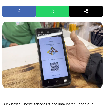
O Pix passou, neste sábado (7), por uma instabilidade que