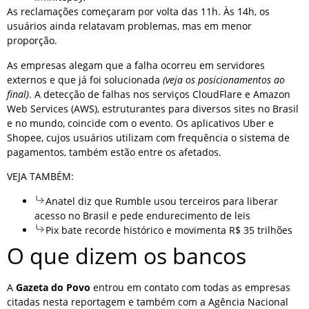
As reclamações começaram por volta das 11h. Às 14h, os
usuários ainda relatavam problemas, mas em menor
proporção.
As empresas alegam que a falha ocorreu em servidores
externos e que já foi solucionada
(veja os posicionamentos ao
final)
. A detecção de falhas nos serviços CloudFlare e Amazon
Web Services (AWS), estruturantes para diversos sites no Brasil
e no mundo, coincide com o evento. Os aplicativos Uber e
Shopee, cujos usuários utilizam com frequência o sistema de
pagamentos, também estão entre os afetados.
VEJA TAMBÉM:
Anatel diz que Rumble usou terceiros para liberar
acesso no Brasil e pede endurecimento de leis
Pix bate recorde histórico e movimenta R$ 35 trilhões
O que dizem os bancos
A
Gazeta do Povo
entrou em contato com todas as empresas
citadas nesta reportagem e também com a Agência Nacional