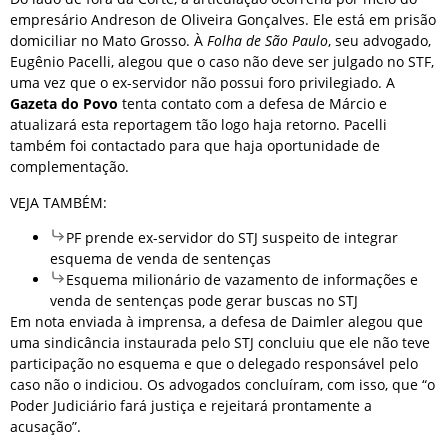
empresário Andreson de Oliveira Gonçalves. Ele está em prisão
domiciliar no Mato Grosso. À
Folha de São Paulo
, seu advogado,
Eugênio Pacelli, alegou que o caso não deve ser julgado no STF,
uma vez que o ex-servidor não possui foro privilegiado. A
Gazeta do Povo
tenta contato com a defesa de Márcio e
atualizará esta reportagem tão logo haja retorno. Pacelli
também foi contactado para que haja oportunidade de
complementação.
VEJA TAMBÉM:
PF prende ex-servidor do STJ suspeito de integrar
esquema de venda de sentenças
Esquema milionário de vazamento de informações e
venda de sentenças pode gerar buscas no STJ
Em nota enviada à imprensa, a defesa de Daimler alegou que
uma sindicância instaurada pelo STJ concluiu que ele não teve
participação no esquema e que o delegado responsável pelo
caso não o indiciou. Os advogados concluíram, com isso, que “o
Poder Judiciário fará justiça e rejeitará prontamente a
acusação”.