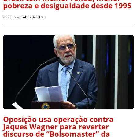
pobreza e desigualdade desde 1995
25 de novembro de 2025
Oposição usa operação contra
Jaques Wagner para reverter
discurso de “Bolsomaster” da