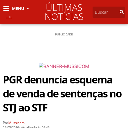
ÚLTIMAS
MENU
NOTÍCIAS
PUBLICIDADE
PGR denuncia esquema
de venda de sentenças no
STJ ao STF
Por
Mussicom
28/05/2026
Atualizado às 08:43