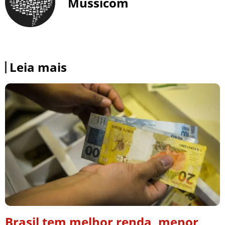
Mussicom
Leia mais
Brasil tem melhor renda, menor