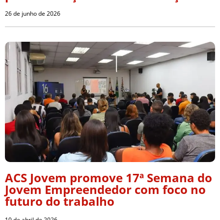
26 de junho de 2026
ACS Jovem promove 17ª Semana do
Jovem Empreendedor com foco no
futuro do trabalho
10 de abril de 2026