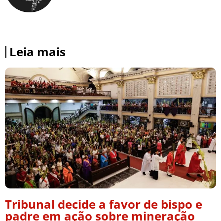
Leia mais
Tribunal decide a favor de bispo e
padre em ação sobre mineração