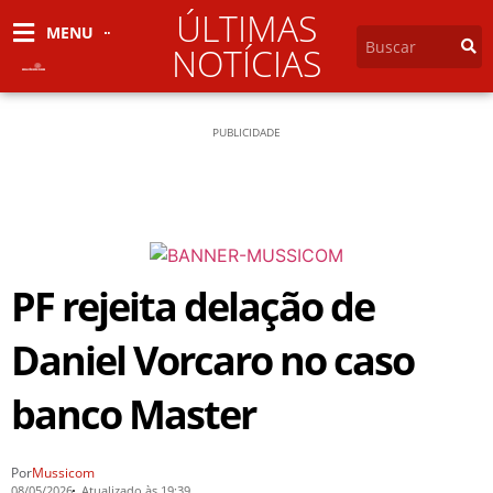
ÚLTIMAS
MENU
NOTÍCIAS
PUBLICIDADE
PF rejeita delação de
Daniel Vorcaro no caso
banco Master
Por
Mussicom
08/05/2026
Atualizado às 19:39