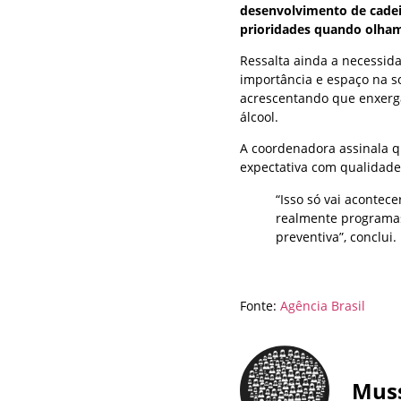
desenvolvimento de cadei
prioridades quando olham
Ressalta ainda a necessid
importância e espaço na so
acrescentando que enxerg
álcool.
A coordenadora assinala q
expectativa com qualidade
“Isso só vai acontec
realmente programas
preventiva”, conclui.
Fonte:
Agência Brasil
Mus