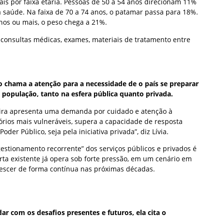
is por faixa etária. Pessoas de 50 a 54 anos direcionam 11%
saúde. Na faixa de 70 a 74 anos, o patamar passa para 18%.
nos ou mais, o peso chega a 21%.
consultas médicas, exames, materiais de tratamento entre
 chama a atenção para a necessidade de o país se preparar
população, tanto na esfera pública quanto privada.
eira apresenta uma demanda por cuidado e atenção à
órios mais vulneráveis, supera a capacidade de resposta
Poder Público, seja pela iniciativa privada”, diz Lívia.
ngestionamento recorrente” dos serviços públicos e privados é
rta existente já opera sob forte pressão, em um cenário em
escer de forma contínua nas próximas décadas.
ar com os desafios presentes e futuros, ela cita o