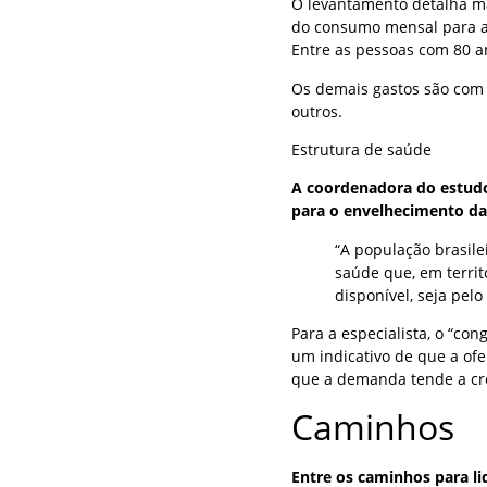
O levantamento detalha ma
do consumo mensal para a 
Entre as pessoas com 80 a
Os demais gastos são com 
outros.
Estrutura de saúde
A coordenadora do estudo
para o envelhecimento da 
“A população brasil
saúde que, em territ
disponível, seja pelo 
Para a especialista, o “co
um indicativo de que a ofe
que a demanda tende a cr
Caminhos
Entre os caminhos para lid