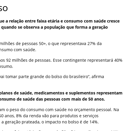
so
e a relação entre faixa etária e consumo com saúde cresce
 quando se observa a população que forma a geração
9 milhões de pessoas 50+, o que representava 27% da
onsumo com saúde.
mos 92 milhões de pessoas. Esse contingente representará 40%
nsumo.
ai tomar parte grande do bolso do brasileiro”, afirma
 planos de saúde, medicamentos e suplementos representam
onsumo de saúde das pessoas com mais de 50 anos.
am o peso do consumo com saúde no orçamento pessoal. Na
 anos, 8% da renda vão para produtos e serviços
 a geração prateada, o impacto no bolso é de 14%.