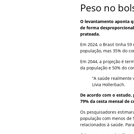
Peso no bol
O levantamento aponta qu
de forma desproporcional
prateada.
Em 2024, o Brasil tinha 5
população, mas 35% do c
Em 2044, a projeção é ter
da população e 50% do co
“A saúde realmente v
Lívia Hollerbach.
De acordo com o estudo,
79% da cesta mensal de c
Os pesquisadores estimar
população com menos de 50
relacionados à saúde. Para