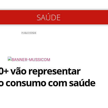
SAÚDE
PUBLICIDADE
0+ vão representar
o consumo com saúde