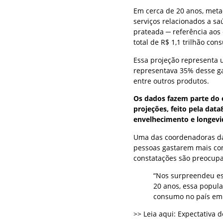
Em cerca de 20 anos, meta
serviços relacionados a s
prateada ─ referência aos
total de R$ 1,1 trilhão c
Essa projeção representa 
representava 35% desse g
entre outros produtos.
Os dados fazem parte do 
projeções, feito pela dat
envelhecimento e longevi
Uma das coordenadoras da 
pessoas gastarem mais co
constatações são preocupa
“Nos surpreendeu e
20 anos, essa popul
consumo no país em t
>> Leia aqui: Expectativa d