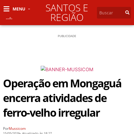
SANTOS E
MENU
REGIÃO
PUBLICIDADE
Operação em Mongaguá
encerra atividades de
ferro-velho irregular
Por
Mussicom
15/05/2026
Atualizado às 18:27