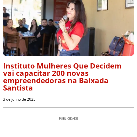
Instituto Mulheres Que Decidem
vai capacitar 200 novas
empreendedoras na Baixada
Santista
3 de junho de 2025
PUBLICIDADE