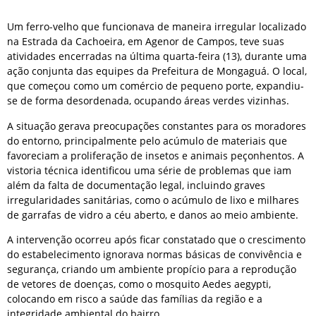
Um ferro-velho que funcionava de maneira irregular localizado
na Estrada da Cachoeira, em Agenor de Campos, teve suas
atividades encerradas na última quarta-feira (13), durante uma
ação conjunta das equipes da Prefeitura de Mongaguá. O local,
que começou como um comércio de pequeno porte, expandiu-
se de forma desordenada, ocupando áreas verdes vizinhas.
A situação gerava preocupações constantes para os moradores
do entorno, principalmente pelo acúmulo de materiais que
favoreciam a proliferação de insetos e animais peçonhentos. A
vistoria técnica identificou uma série de problemas que iam
além da falta de documentação legal, incluindo graves
irregularidades sanitárias, como o acúmulo de lixo e milhares
de garrafas de vidro a céu aberto, e danos ao meio ambiente.
A intervenção ocorreu após ficar constatado que o crescimento
do estabelecimento ignorava normas básicas de convivência e
segurança, criando um ambiente propício para a reprodução
de vetores de doenças, como o mosquito Aedes aegypti,
colocando em risco a saúde das famílias da região e a
integridade ambiental do bairro.