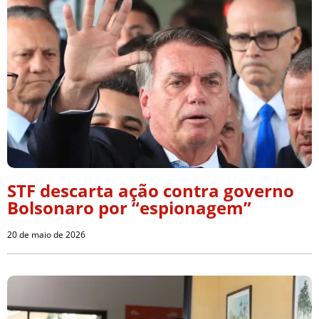
STF descarta ação contra governo
Bolsonaro por “espionagem”
20 de maio de 2026