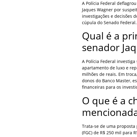
A Polícia Federal deflagro
Jaques Wagner por suspeit
investigações e decisões d
cúpula do Senado Federal.
Qual é a pri
senador Ja
A Polícia Federal investig
apartamento de luxo e repa
milhões de reais. Em troca
donos do Banco Master, e
financeiras para os investi
O que é a 
mencionada 
Trata-se de uma proposta 
(FGC) de R$ 250 mil para 