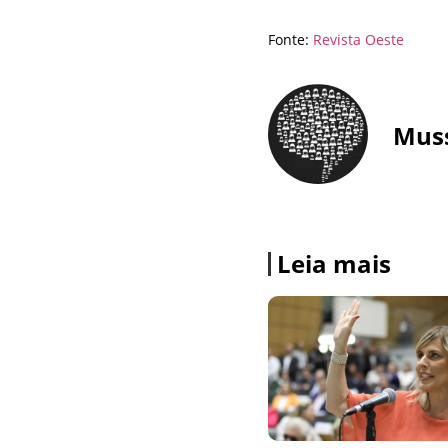
Fonte:
Revista Oeste
Mus
Leia mais