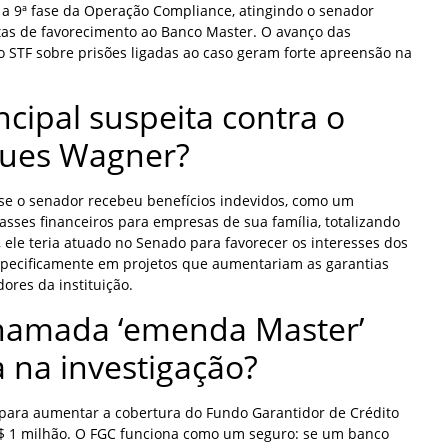
u a 9ª fase da Operação Compliance, atingindo o senador
as de favorecimento ao Banco Master. O avanço das
o STF sobre prisões ligadas ao caso geram forte apreensão na
ncipal suspeita contra o
ques Wagner?
a se o senador recebeu benefícios indevidos, como um
sses financeiros para empresas de sua família, totalizando
, ele teria atuado no Senado para favorecer os interesses dos
specificamente em projetos que aumentariam as garantias
dores da instituição.
chamada ‘emenda Master’
na investigação?
para aumentar a cobertura do Fundo Garantidor de Crédito
R$ 1 milhão. O FGC funciona como um seguro: se um banco