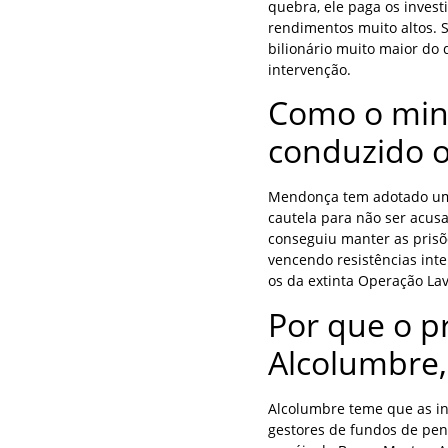
quebra, ele paga os invest
rendimentos muito altos. 
bilionário muito maior do
intervenção.
Como o min
conduzido o
Mendonça tem adotado uma
cautela para não ser acusa
conseguiu manter as prisõ
vencendo resistências int
os da extinta Operação Lav
Por que o p
Alcolumbre,
Alcolumbre teme que as in
gestores de fundos de pe