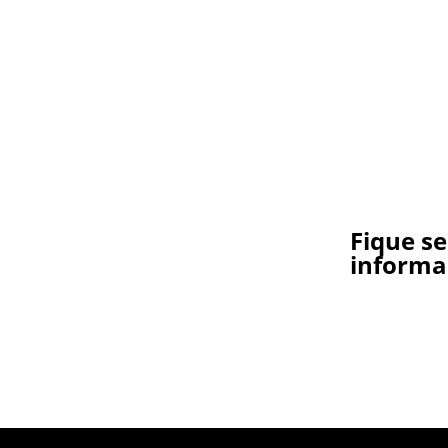
Fique s
informa