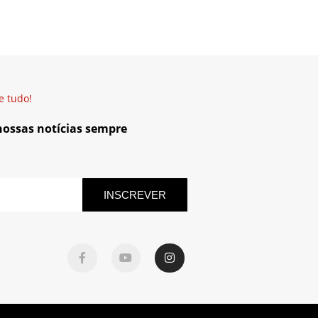
e tudo!
 nossas notícias sempre
INSCREVER