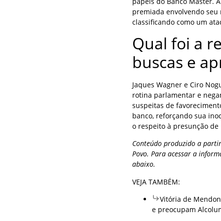
papéis do Banco Master. A
premiada envolvendo seu n
classificando como um ata
Qual foi a r
buscas e ap
Jaques Wagner e Ciro Nogu
rotina parlamentar e nega
suspeitas de favorecimento
banco, reforçando sua ino
o respeito à presunção de 
Conteúdo produzido a partir
Povo. Para acessar a inform
abaixo.
VEJA TAMBÉM:
Vitória de Mendon
e preocupam Alcolu