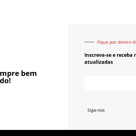
Fique por dentro d
Inscreva-se e receba
atualizadas
empre bem
do!
Siga-nos