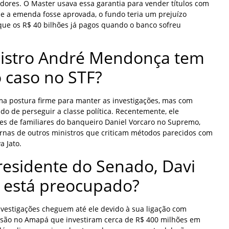
idores. O Master usava essa garantia para vender títulos com
Se a emenda fosse aprovada, o fundo teria um prejuízo
 que os R$ 40 bilhões já pagos quando o banco sofreu
istro André Mendonça tem
 caso no STF?
 postura firme para manter as investigações, mas com
do de perseguir a classe política. Recentemente, ele
es de familiares do banqueiro Daniel Vorcaro no Supremo,
ernas de outros ministros que criticam métodos parecidos com
a Jato.
residente do Senado, Davi
 está preocupado?
vestigações cheguem até ele devido à sua ligação com
nsão no Amapá que investiram cerca de R$ 400 milhões em