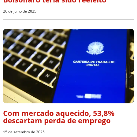
26 de julho de 2025
Com mercado aquecido, 53,8%
descartam perda de emprego
15 de setembro de 2025