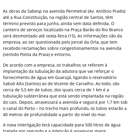
As obras da Sabesp na avenida Perimetral (Av. Antônio Prado)
até a Rua Constituição, na região central de Santos, têm
término previsto para junho, ainda sem data definida. O
canteiro de serviços localizado na Praça Barão do Rio Branco
será desmontado até sexta-feira (15). As informações são da
empresa, ao ser questionada pelo Jornal da Orla, que tem
recebido reclamações sobre congestionamentos na avenida
(sentido Ponta da Praia) e entorno.
De acordo com a empresa, os trabalhos se referem à
implantação da tubulação da adutora que vai reforçar o
fornecimento de água em Guarujá, ligando o reservatório
Saboó Alto (Santos) ao de Vicente de Carvalho. Ao todo, são
cerca de 5,5 km de tubos, dos quais cerca de 1 km é a
tubulação subterrânea que está sendo implantada na região
do cais. Depois, atravessará a avenida e seguirá por 1,7 km sob
o canal do Porto – no trecho mais profundo, os tubos estarão a
40 metros de profundidade a partir do nível do mar.
A nova interligação terá capacidade para 500 litros de água
tratada por segundo e a intenção é assegurar maior