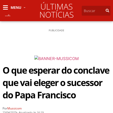
ÚLTIMAS
MENU
NOTÍCIAS
PUBLICIDADE
O que esperar do conclave
que vai eleger o sucessor
do Papa Francisco
Por
Mussicom
23/04/2025
Atualizado às 16:19