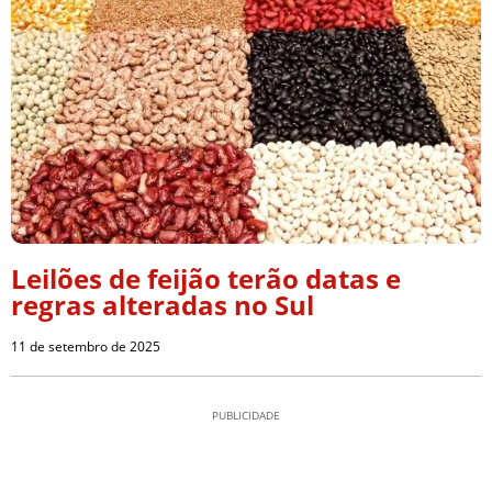
Leilões de feijão terão datas e
regras alteradas no Sul
11 de setembro de 2025
PUBLICIDADE