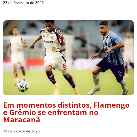
23 de fevereiro de 2026
Em momentos distintos, Flamengo
e Grêmio se enfrentam no
Maracanã
31 de agosto de 2025