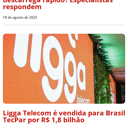
respondem
18 de agosto de 2025
Ligga Telecom é vendida para Brasil
TecPar por R$ 1,8 bilhão