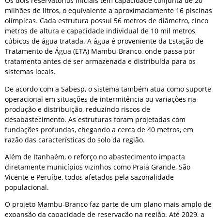
Os dois reservatórios iniciais têm capacidade conjunta de 20
milhões de litros, o equivalente a aproximadamente 16 piscinas
olímpicas. Cada estrutura possui 56 metros de diâmetro, cinco
metros de altura e capacidade individual de 10 mil metros
cúbicos de água tratada. A água é proveniente da Estação de
Tratamento de Água (ETA) Mambu-Branco, onde passa por
tratamento antes de ser armazenada e distribuída para os
sistemas locais.
De acordo com a Sabesp, o sistema também atua como suporte
operacional em situações de intermitência ou variações na
produção e distribuição, reduzindo riscos de
desabastecimento. As estruturas foram projetadas com
fundações profundas, chegando a cerca de 40 metros, em
razão das características do solo da região.
Além de Itanhaém, o reforço no abastecimento impacta
diretamente municípios vizinhos como Praia Grande, São
Vicente e Peruíbe, todos afetados pela sazonalidade
populacional.
O projeto Mambu-Branco faz parte de um plano mais amplo de
expansão da capacidade de reservação na região. Até 2029, a