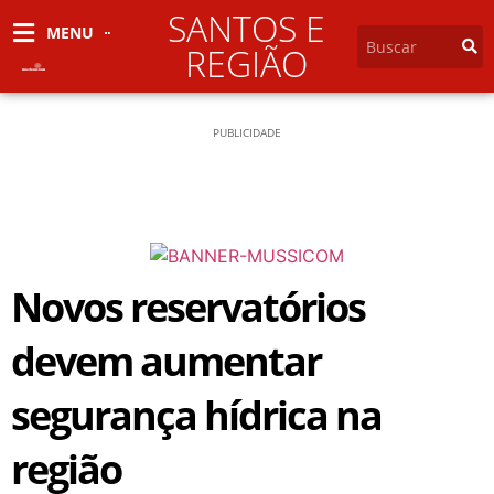
SANTOS E
MENU
REGIÃO
PUBLICIDADE
Novos reservatórios
devem aumentar
segurança hídrica na
região