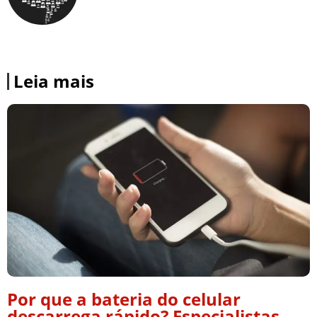
Leia mais
Por que a bateria do celular
descarrega rápido? Especialistas