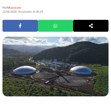
Por
Mussicom
22/06/2026
Atualizado às 06:29