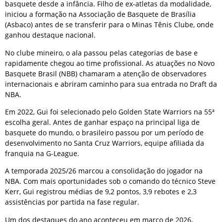
basquete desde a infância. Filho de ex-atletas da modalidade,
iniciou a formação na Associação de Basquete de Brasília
(Asbaco) antes de se transferir para o Minas Tênis Clube, onde
ganhou destaque nacional.
No clube mineiro, o ala passou pelas categorias de base e
rapidamente chegou ao time profissional. As atuações no Novo
Basquete Brasil (NBB) chamaram a atenção de observadores
internacionais e abriram caminho para sua entrada no Draft da
NBA.
Em 2022, Gui foi selecionado pelo Golden State Warriors na 55ª
escolha geral. Antes de ganhar espaço na principal liga de
basquete do mundo, o brasileiro passou por um período de
desenvolvimento no Santa Cruz Warriors, equipe afiliada da
franquia na G-League.
A temporada 2025/26 marcou a consolidação do jogador na
NBA. Com mais oportunidades sob o comando do técnico Steve
Kerr, Gui registrou médias de 9,2 pontos, 3,9 rebotes e 2,3
assistências por partida na fase regular.
Um dos destaques do ano aconteceu em março de 2026,