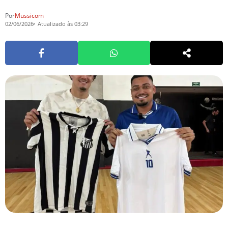
Por
Mussicom
02/06/2026
Atualizado às 03:29