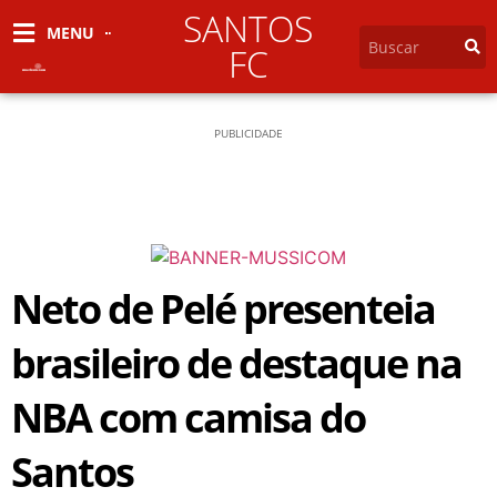
SANTOS
MENU
FC
PUBLICIDADE
Neto de Pelé presenteia
brasileiro de destaque na
NBA com camisa do
Santos