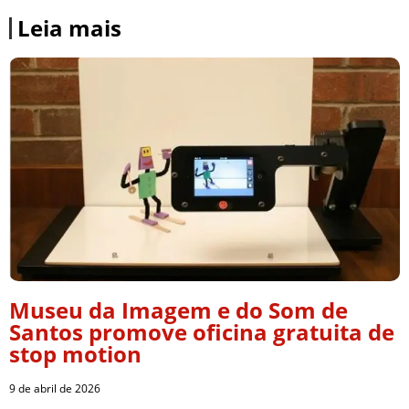
Leia mais
Museu da Imagem e do Som de
Santos promove oficina gratuita de
stop motion
9 de abril de 2026