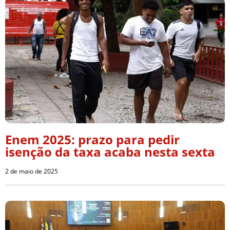
Enem 2025: prazo para pedir
isenção da taxa acaba nesta sexta
2 de maio de 2025