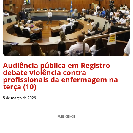
Audiência pública em Registro
debate violência contra
profissionais da enfermagem na
terça (10)
5 de março de 2026
PUBLICIDADE