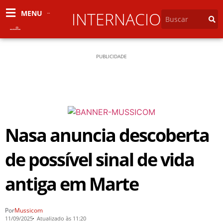
MENU
INTERNACIONAL
PUBLICIDADE
Nasa anuncia descoberta
de possível sinal de vida
antiga em Marte
Por
Mussicom
11/09/2025
Atualizado às 11:20