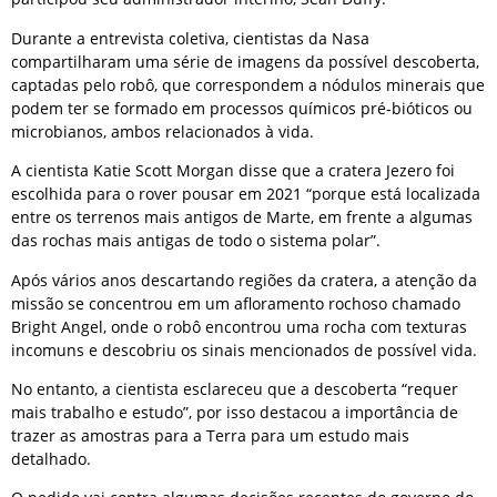
Durante a entrevista coletiva, cientistas da Nasa
compartilharam uma série de imagens da possível descoberta,
captadas pelo robô, que correspondem a nódulos minerais que
podem ter se formado em processos químicos pré-bióticos ou
microbianos, ambos relacionados à vida.
A cientista Katie Scott Morgan disse que a cratera Jezero foi
escolhida para o rover pousar em 2021 “porque está localizada
entre os terrenos mais antigos de Marte, em frente a algumas
das rochas mais antigas de todo o sistema polar”.
Após vários anos descartando regiões da cratera, a atenção da
missão se concentrou em um afloramento rochoso chamado
Bright Angel, onde o robô encontrou uma rocha com texturas
incomuns e descobriu os sinais mencionados de possível vida.
No entanto, a cientista esclareceu que a descoberta “requer
mais trabalho e estudo”, por isso destacou a importância de
trazer as amostras para a Terra para um estudo mais
detalhado.