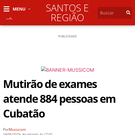
SANTOS E
MENU
REGIÃO
PUBLICIDADE
Mutirão de exames
atende 884 pessoas em
Cubatão
Por
Mussicom
24/06/2025
Atualizado às 17:03