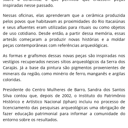
inspiradas nesse passado.
Nessas oficinas, elas aprenderam que a cerâmica produzida
pelos povos que habitavam as proximidades do Rio Itacaiúnas
e seus afluentes eram utilizadas para rituais ou como objetos
de uso cotidiano. Desde então, a partir dessa memória, essas
artesãs começaram a produzir novas histórias e a moldar
peças contemporâneas com referências arqueológicas.
As formas e grafismos dessas novas peças são inspiradas nos
vestígios recuperados nesses sítios arqueológicos da Serra dos
Carajás. Já a base da pintura são pigmentos provenientes de
minerais da região, como minério de ferro, manganês e argilas
coloridas.
Presidente do Centro Mulheres de Barro, Sandra dos Santos
Silva contou que, depois de 2002, o Instituto do Patrimônio
Histórico e Artístico Nacional (Iphan) incluiu no processo de
licenciamento das pesquisas arqueológicas uma obrigação de
fazer educação patrimonial para informar a comunidade do
entorno sobre os resultados.