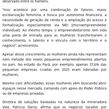
observado entre os homens.
“Isso acontece por uma combinação de fatores: maior
escolarização feminina, a busca por autonomia financeira, a
necessidade de geração de renda e a ampliação do acesso à
formalização, especialmente via MEI [microempreendedor
individual]. Ao mesmo tempo, o empreendedorismo tem sido
uma porta de entrada para as mulheres transformarem o
conhecimento, o talento e o vínculo com o território e o
negócio”, acrescentou.
Apesar desse crescimento, as mulheres ainda não representam
nem metade dos novos pequenos empreendimentos abertos
no país. No estado do Pará, por exemplo, apenas 37,6% das
pequenas empresas criadas em 2025 eram lideradas por
mulheres.
Mesmo com dificuldades, essas mulheres vêm buscando abrir
espaços nesse mercado, contando com apoio do Poder Público
ou de empresas privadas.
Diretora de soluções baseadas na natureza da mineradora
Vale, Patricia Daros, afirma que os negócios tocados por