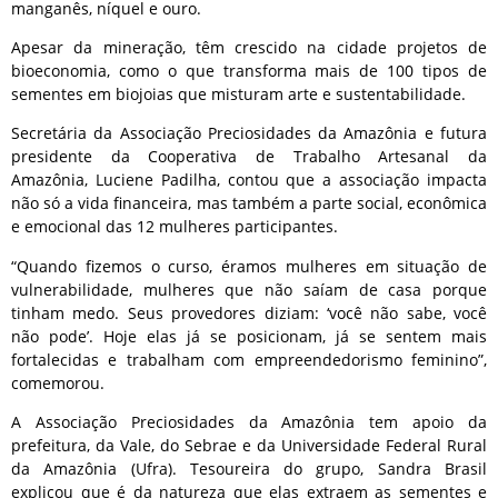
manganês, níquel e ouro.
Apesar da mineração, têm crescido na cidade projetos de
bioeconomia, como o que transforma mais de 100 tipos de
sementes em biojoias que misturam arte e sustentabilidade.
Secretária da Associação Preciosidades da Amazônia e futura
presidente da Cooperativa de Trabalho Artesanal da
Amazônia, Luciene Padilha, contou que a associação impacta
não só a vida financeira, mas também a parte social, econômica
e emocional das 12 mulheres participantes.
“Quando fizemos o curso, éramos mulheres em situação de
vulnerabilidade, mulheres que não saíam de casa porque
tinham medo. Seus provedores diziam: ‘você não sabe, você
não pode’. Hoje elas já se posicionam, já se sentem mais
fortalecidas e trabalham com empreendedorismo feminino”,
comemorou.
A Associação Preciosidades da Amazônia tem apoio da
prefeitura, da Vale, do Sebrae e da Universidade Federal Rural
da Amazônia (Ufra). Tesoureira do grupo, Sandra Brasil
explicou que é da natureza que elas extraem as sementes e