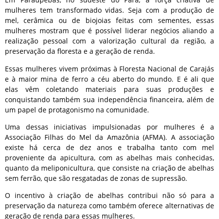
mulheres tem transformado vidas. Seja com a produção de
mel, cerâmica ou de biojoias feitas com sementes, essas
mulheres mostram que é possível liderar negócios aliando a
realização pessoal com a valorização cultural da região, a
preservação da floresta e a geração de renda.
Essas mulheres vivem próximas à Floresta Nacional de Carajás
e à maior mina de ferro a céu aberto do mundo. E é ali que
elas vêm coletando materiais para suas produções e
conquistando também sua independência financeira, além de
um papel de protagonismo na comunidade.
Uma dessas iniciativas impulsionadas por mulheres é a
Associação Filhas do Mel da Amazônia (AFMA). A associação
existe há cerca de dez anos e trabalha tanto com mel
proveniente da apicultura, com as abelhas mais conhecidas,
quanto da meliponicultura, que consiste na criação de abelhas
sem ferrão, que são resgatadas de zonas de supressão.
O incentivo à criação de abelhas contribui não só para a
preservação da natureza como também oferece alternativas de
geração de renda para essas mulheres.