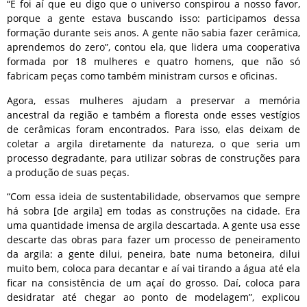
“E foi aí que eu digo que o universo conspirou a nosso favor,
porque a gente estava buscando isso: participamos dessa
formação durante seis anos. A gente não sabia fazer cerâmica,
aprendemos do zero”, contou ela, que lidera uma cooperativa
formada por 18 mulheres e quatro homens, que não só
fabricam peças como também ministram cursos e oficinas.
Agora, essas mulheres ajudam a preservar a memória
ancestral da região e também a floresta onde esses vestígios
de cerâmicas foram encontrados. Para isso, elas deixam de
coletar a argila diretamente da natureza, o que seria um
processo degradante, para utilizar sobras de construções para
a produção de suas peças.
“Com essa ideia de sustentabilidade, observamos que sempre
há sobra [de argila] em todas as construções na cidade. Era
uma quantidade imensa de argila descartada. A gente usa esse
descarte das obras para fazer um processo de peneiramento
da argila: a gente dilui, peneira, bate numa betoneira, dilui
muito bem, coloca para decantar e aí vai tirando a água até ela
ficar na consistência de um açaí do grosso. Daí, coloca para
desidratar até chegar ao ponto de modelagem”, explicou