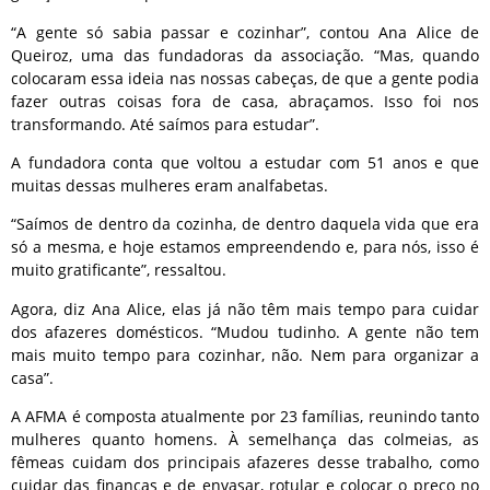
“A gente só sabia passar e cozinhar”, contou Ana Alice de
Queiroz, uma das fundadoras da associação. “Mas, quando
colocaram essa ideia nas nossas cabeças, de que a gente podia
fazer outras coisas fora de casa, abraçamos. Isso foi nos
transformando. Até saímos para estudar”.
A fundadora conta que voltou a estudar com 51 anos e que
muitas dessas mulheres eram analfabetas.
“Saímos de dentro da cozinha, de dentro daquela vida que era
só a mesma, e hoje estamos empreendendo e, para nós, isso é
muito gratificante”, ressaltou.
Agora, diz Ana Alice, elas já não têm mais tempo para cuidar
dos afazeres domésticos. “Mudou tudinho. A gente não tem
mais muito tempo para cozinhar, não. Nem para organizar a
casa”.
A AFMA é composta atualmente por 23 famílias, reunindo tanto
mulheres quanto homens. À semelhança das colmeias, as
fêmeas cuidam dos principais afazeres desse trabalho, como
cuidar das finanças e de envasar, rotular e colocar o preço no