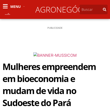
MENU
AGRONEGÓCIO
PUBLICIDADE
Mulheres empreendem
em bioeconomia e
mudam de vida no
Sudoeste do Pará