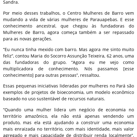
Sandra.
Por meio desses trabalhos, o Centro Mulheres de Barro vem
mudando a vida de várias mulheres de Parauapebas. E esse
conhecimento ancestral, que chegou às fundadoras do
Mulheres de Barro, agora começa também a ser repassado
para as novas gerações.
“Eu nunca tinha mexido com barro. Mas agora me sinto muito
feliz”, contou Maria do Socorro Assunção Teixeira, 62 anos, uma
das fundadoras do grupo. “Agora eu me vejo como
multiplicadora de conhecimento. Nós passamos [esse
conhecimento] para outras pessoas”, ressaltou.
Essas pequenas iniciativas lideradas por mulheres no Pará são
exemplos de projetos de bioeconomia, um modelo econômico
baseado no uso sustentável de recursos naturais.
“Quando uma mulher lidera um negócio de economia no
território amazônico, ela não está apenas vendendo um
produto, mas ela está ajudando a construir uma economia
mais enraizada no território, com mais identidade, mais valor
agregado e mais capacidade de distribuir renda localmente”,