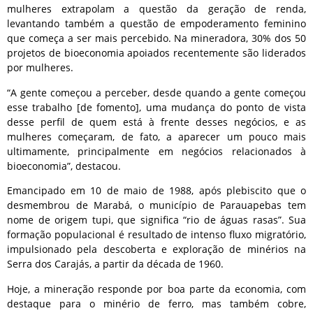
mulheres extrapolam a questão da geração de renda,
levantando também a questão de empoderamento feminino
que começa a ser mais percebido. Na mineradora, 30% dos 50
projetos de bioeconomia apoiados recentemente são liderados
por mulheres.
“A gente começou a perceber, desde quando a gente começou
esse trabalho [de fomento], uma mudança do ponto de vista
desse perfil de quem está à frente desses negócios, e as
mulheres começaram, de fato, a aparecer um pouco mais
ultimamente, principalmente em negócios relacionados à
bioeconomia”, destacou.
Emancipado em 10 de maio de 1988, após plebiscito que o
desmembrou de Marabá, o município de Parauapebas tem
nome de origem tupi, que significa “rio de águas rasas”. Sua
formação populacional é resultado de intenso fluxo migratório,
impulsionado pela descoberta e exploração de minérios na
Serra dos Carajás, a partir da década de 1960.
Hoje, a mineração responde por boa parte da economia, com
destaque para o minério de ferro, mas também cobre,