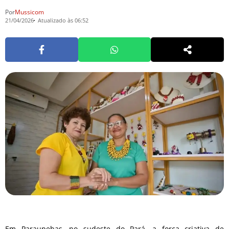
Por
Mussicom
21/04/2026
Atualizado às 06:52
Em Paraupebas, no sudeste do Pará, a força criativa de