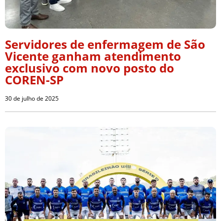
Servidores de enfermagem de São
Vicente ganham atendimento
exclusivo com novo posto do
COREN-SP
30 de julho de 2025