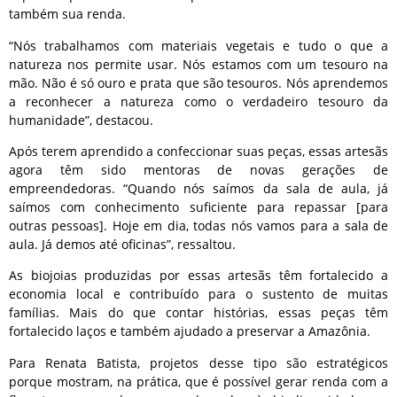
também sua renda.
“Nós trabalhamos com materiais vegetais e tudo o que a
natureza nos permite usar. Nós estamos com um tesouro na
mão. Não é só ouro e prata que são tesouros. Nós aprendemos
a reconhecer a natureza como o verdadeiro tesouro da
humanidade”, destacou.
Após terem aprendido a confeccionar suas peças, essas artesãs
agora têm sido mentoras de novas gerações de
empreendedoras. “Quando nós saímos da sala de aula, já
saímos com conhecimento suficiente para repassar [para
outras pessoas]. Hoje em dia, todas nós vamos para a sala de
aula. Já demos até oficinas”, ressaltou.
As biojoias produzidas por essas artesãs têm fortalecido a
economia local e contribuído para o sustento de muitas
famílias. Mais do que contar histórias, essas peças têm
fortalecido laços e também ajudado a preservar a Amazônia.
Para Renata Batista, projetos desse tipo são estratégicos
porque mostram, na prática, que é possível gerar renda com a