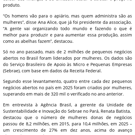
produto.
“Os homens vão para o apiário, mas quem administra são as
mulheres”, disse Ana Alice, que já foi presidente da associação.
“A gente vai organizando todo mundo e fazendo o que é
melhor para produzir e para aumentar essa produção, assim
como as abelhas fazem”, destacou.
Só no ano passado, mais de 2 milhões de pequenos negócios
abertos no Brasil foram liderados por mulheres. Os dados são
do Serviço Brasileiro de Apoio às Micro e Pequenas Empresas
(Sebrae), com base em dados da Receita Federal.
Segundo esse levantamento, quatro entre cada dez pequenos
negócios abertos no país em 2025 foram criados por mulheres,
superando em mais de 320 mil o verificado no ano anterior.
Em entrevista à Agência Brasil, a gerente da Unidade de
Sustentabilidade e Inovação do Sebrae no Pará, Renata Batista,
destacou que o número de mulheres donas de negócios
passou de 8,2 milhões, em 2015, para 10,4 milhões, em 2025 –
um crescimento de 27% em dez anos, acima do avanço