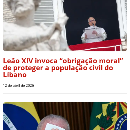
Leão XIV invoca “obrigação moral”
de proteger a população civil do
Líbano
12 de abril de 2026