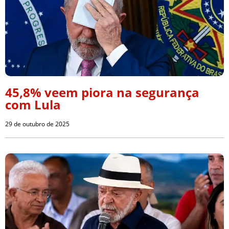
45,8% veem piora na segurança
com Lula
29 de outubro de 2025