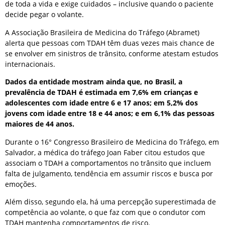
de toda a vida e exige cuidados – inclusive quando o paciente
decide pegar o volante.
A Associação Brasileira de Medicina do Tráfego (Abramet)
alerta que pessoas com TDAH têm duas vezes mais chance de
se envolver em sinistros de trânsito, conforme atestam estudos
internacionais.
Dados da entidade mostram ainda que, no Brasil, a
prevalência de TDAH é estimada em 7,6% em crianças e
adolescentes com idade entre 6 e 17 anos; em 5,2% dos
jovens com idade entre 18 e 44 anos; e em 6,1% das pessoas
maiores de 44 anos.
Durante o 16° Congresso Brasileiro de Medicina do Tráfego, em
Salvador, a médica do tráfego Joan Faber citou estudos que
associam o TDAH a comportamentos no trânsito que incluem
falta de julgamento, tendência em assumir riscos e busca por
emoções.
Além disso, segundo ela, há uma percepção superestimada de
competência ao volante, o que faz com que o condutor com
TDAH mantenha comportamentos de risco.