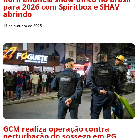
para 2026 com Spiritbox e SHAV
abrindo
13 de outubro de 2025
GCM realiza operação contra
perturbação do sossego em PG