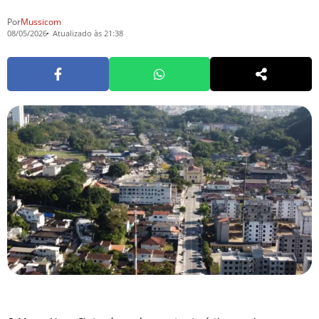
Por
Mussicom
08/05/2026
Atualizado às 21:38