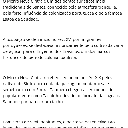
O Morro Nova Cintra é um dos pontos turísticos mais
tradicionais de Santos, conhecido pela atmosfera tranquila,
pela forte influência da colonização portuguesa e pela famosa
Lagoa da Saudade.
A ocupação se deu início no séc. XVI por imigrantes
portugueses, se destacava historicamente pelo cultivo da cana-
de-açúcar para o Engenho dos Erasmos, um dos marcos
históricos do período colonial paulista.
O Morro Nova Cintra recebeu seu nome no séc. XIX pelos
nativos de Sintra por conta da paisagem montanhosa e
semelhança com Sintra. Também chegou a ser conhecido
popularmente como Tachinho, devido ao formato da Lagoa da
Saudade por parecer um tacho.
Com cerca de 5 mil habitantes, o bairro se desenvolveu ao
longo dos anos e passou a contar com infraestrutura própria e