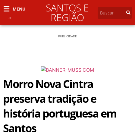
SANTOS E
MENU
REGIÃO
PUBLICIDADE
Morro Nova Cintra
preserva tradição e
história portuguesa em
Santos