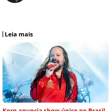
Leia mais
Korn anuncia show único no Brasil