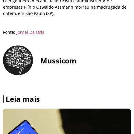
O engenheiro mecânico-eletricista e administrador de
empresas Plínio Oswaldo Assmann morreu na madrugada de
ontem, em São Paulo (SP).
Fonte:
Jornal Da Orla
Mussicom
Leia mais