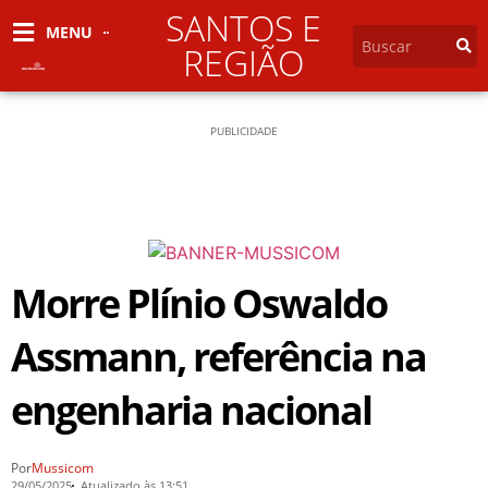
SANTOS E
MENU
REGIÃO
PUBLICIDADE
Morre Plínio Oswaldo
Assmann, referência na
engenharia nacional
Por
Mussicom
29/05/2025
Atualizado às 13:51