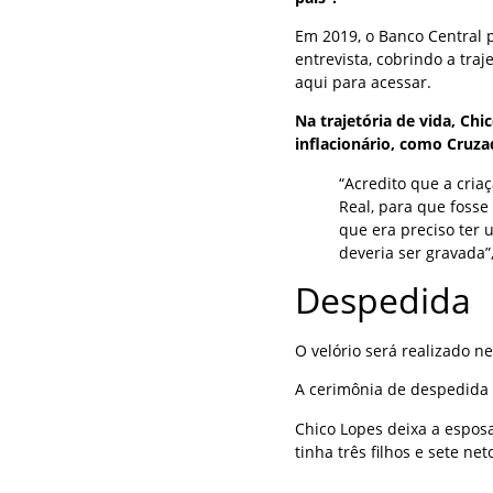
Em 2019, o Banco Central 
entrevista, cobrindo a tra
aqui para acessar.
Na trajetória de vida, Chi
inflacionário, como Cruzad
“Acredito que a cri
Real, para que fosse 
que era preciso ter u
deveria ser gravada”
Despedida
O velório será realizado ne
A cerimônia de despedida 
Chico Lopes deixa a esposa
tinha três filhos e sete net