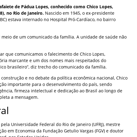
afaiete de Pádua Lopes, conhecido como Chico Lopes,
8), no Rio de Janeiro.
Nascido em 1945, o ex-presidente
(BC) estava internado no Hospital Pró-Cardíaco, no bairro
r meio de um comunicado da família. A unidade de saúde não
ar que comunicamos o falecimento de Chico Lopes,
tória marcante e um dos nomes mais respeitados do
 brasileiro”, diz trecho do comunicado da família.
 construção e no debate da política econômica nacional, Chico
ção importante para o desenvolvimento do país, sendo
ência, firmeza intelectual e dedicação ao Brasil ao longo de
mpleta a mensagem.
al
ela Universidade Federal do Rio de Janeiro (UFRJ), mestre
ção em Economia da Fundação Getulio Vargas (FGV) e doutor