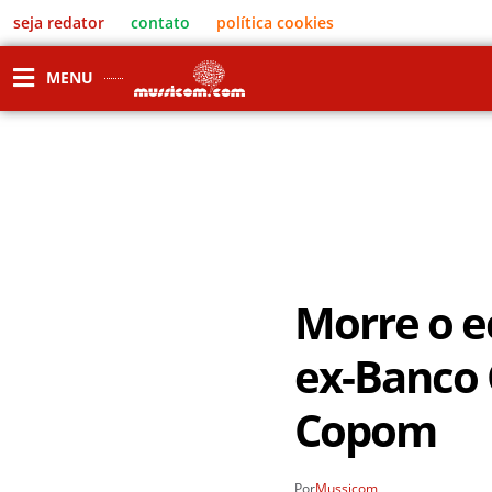
seja redator
contato
política cookies
MENU
Morre o e
ex-Banco 
Copom
Por
Mussicom