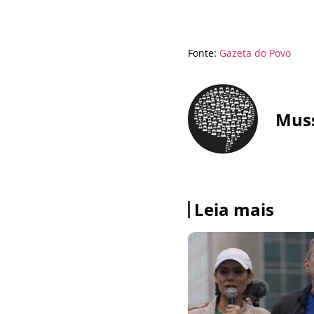
Fonte:
Gazeta do Povo
Mus
Leia mais