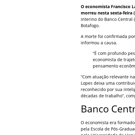
O economista Francisco L
morreu nesta sexta-feira (
interino do Banco Central 
Botafogo.
A morte foi confirmada po
informou a causa.
“É com profundo pes
economista de traje
pensamento econômico
“Com atuação relevante na
Lopes deixa uma contribui
reconhecido por sua intelig
décadas de trabalho”, co
Banco Centr
O economista era formado p
pela Escola de Pós-Gradua