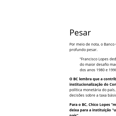
Pesar
Por meio de nota, o Banco
profundo pesar.
“Francisco Lopes ded
do maior desafio mac
dos anos 1980 e 1990
O BC lembra que a contrib
institucionalização do Co
política monetária do país,
decisões sobre a taxa básic
Para o BC, Chico Lopes “m
deixa para a instituição “
país”.