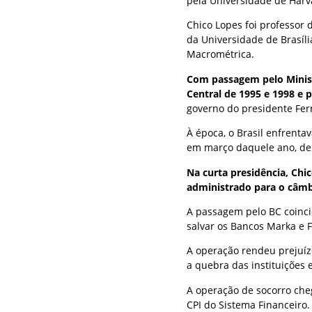
pela Universidade de Harv
Chico Lopes foi professor d
da Universidade de Brasíl
Macrométrica.
Com passagem pelo Minist
Central de 1995 e 1998 e p
governo do presidente Fer
À época, o Brasil enfrenta
em março daquele ano, de
Na curta presidência, Chi
administrado para o câmbi
A passagem pelo BC coinci
salvar os Bancos Marka e 
A operação rendeu prejuízo
a quebra das instituições e
A operação de socorro che
CPI do Sistema Financeiro.