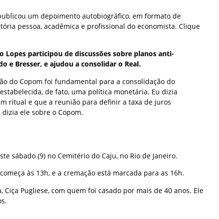
publicou um depoimento autobiográfico, em formato de
jetória pessoa, acadêmica e profissional do economista. Clique
co Lopes participou de discussões sobre planos anti-
o e Bresser, e ajudou a consolidar o Real.
ação do Copom foi fundamental para a consolidação do
estabelecida, de fato, uma política monetária. Eu dizia
m ritual e que a reunião para definir a taxa de juros
, dizia ele sobre o Copom.
ste sábado (9) no Cemitério do Caju, no Rio de Janeiro.
começa às 13h, e a cremação está marcada para as 16h.
, Ciça Pugliese, com quem foi casado por mais de 40 anos. Ele
os.