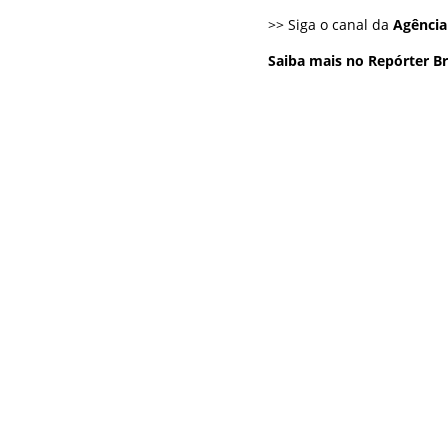
>> Siga o canal da
Agência
Saiba mais no Repórter Bra