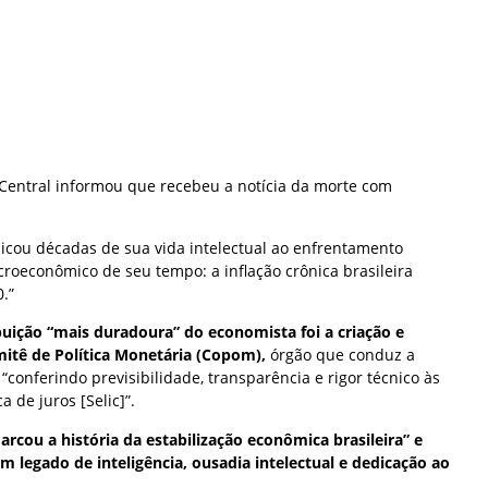
 Central informou que recebeu a notícia da morte com
icou décadas de sua vida intelectual ao enfrentamento
roeconômico de seu tempo: a inflação crônica brasileira
.”
uição “mais duradoura” do economista foi a criação e
mitê de Política Monetária (Copom),
órgão que conduz a
 “conferindo previsibilidade, transparência e rigor técnico às
a de juros [Selic]”.
arcou a história da estabilização econômica brasileira” e
um legado de inteligência, ousadia intelectual e dedicação ao