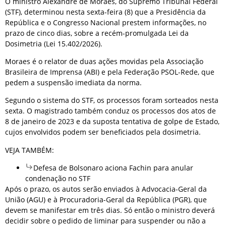
O ministro Alexandre de Moraes, do Supremo Tribunal Federal
(STF), determinou nesta sexta-feira (8) que a Presidência da
República e o Congresso Nacional prestem informações, no
prazo de cinco dias, sobre a recém-promulgada Lei da
Dosimetria (Lei 15.402/2026).
Moraes é o relator de duas ações movidas pela Associação
Brasileira de Imprensa (ABI) e pela Federação PSOL-Rede, que
pedem a suspensão imediata da norma.
Segundo o sistema do STF, os processos foram sorteados nesta
sexta. O magistrado também conduz os processos dos atos de
8 de janeiro de 2023 e da suposta tentativa de golpe de Estado,
cujos envolvidos podem ser beneficiados pela dosimetria.
VEJA TAMBÉM:
Defesa de Bolsonaro aciona Fachin para anular
condenação no STF
Após o prazo, os autos serão enviados à Advocacia-Geral da
União (AGU) e à Procuradoria-Geral da República (PGR), que
devem se manifestar em três dias. Só então o ministro deverá
decidir sobre o pedido de liminar para suspender ou não a