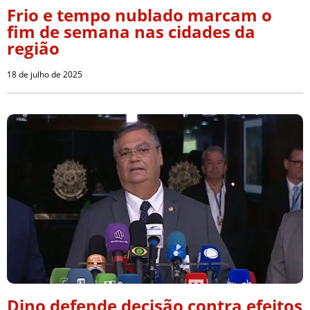
Frio e tempo nublado marcam o
fim de semana nas cidades da
região
18 de julho de 2025
Dino defende decisão contra efeitos