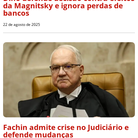
da Magnitsky e ignora perdas de
bancos
22 de agosto de 2025
Fachin admite crise no Judiciário e
defende mudanças