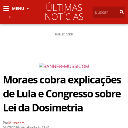
ÚLTIMAS
MENU
NOTÍCIAS
PUBLICIDADE
Moraes cobra explicações
de Lula e Congresso sobre
Lei da Dosimetria
Por
Mussicom
08/05/2026
Atualizado às 22:42