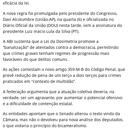
eficácia da lei.
A nova regra foi promulgada pelo presidente do Congresso,
Davi Alcolumbre (União-AP), na quarta (6) e oficializada no
Diário Oficial da União (DOU) nesta tarde, sem a assinatura do
presidente Luiz Inácio Lula da Silva (PT).
A ABI sustenta que a Lei da Dosimetria promove a
“banalização” de atentados contra a democracia, permitindo
que crimes graves tenham regimes de progressão mais
favoráveis do que delitos comuns.
As ações contestam o novo artigo 359-M-B do Código Penal, que
prevê redução de pena de um terço a dois terços para crimes
praticados em “contexto de multidão”.
A federação argumenta que a atuação coletiva deveria, na
verdade, ser um agravante, por aumentar o potencial ofensivo
e a dificuldade de contenção estatal.
As entidades apontam que o Senado alterou o texto vindo da
Câmara, mas não o devolveu para nova análise dos deputados,
o que violaria o princípio do bicameralismo.