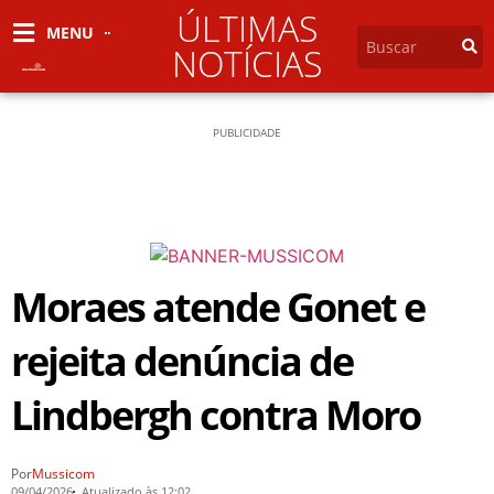
ÚLTIMAS
MENU
NOTÍCIAS
PUBLICIDADE
Moraes atende Gonet e
rejeita denúncia de
Lindbergh contra Moro
Por
Mussicom
09/04/2026
Atualizado às 12:02