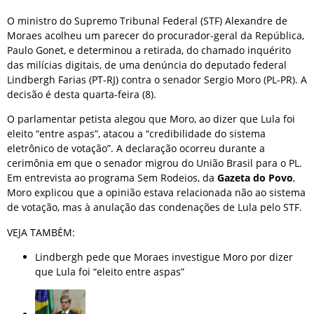
O ministro do Supremo Tribunal Federal (STF) Alexandre de
Moraes acolheu um parecer do procurador-geral da República,
Paulo Gonet, e determinou a retirada, do chamado inquérito
das milícias digitais, de uma denúncia do deputado federal
Lindbergh Farias (PT-RJ) contra o senador Sergio Moro (PL-PR). A
decisão é desta quarta-feira (8).
O parlamentar petista alegou que Moro, ao dizer que Lula foi
eleito “entre aspas”, atacou a “credibilidade do sistema
eletrônico de votação”. A declaração ocorreu durante a
cerimônia em que o senador migrou do União Brasil para o PL.
Em entrevista ao programa Sem Rodeios, da
Gazeta do Povo
,
Moro explicou que a opinião estava relacionada não ao sistema
de votação, mas à anulação das condenações de Lula pelo STF.
VEJA TAMBÉM:
Lindbergh pede que Moraes investigue Moro por dizer
que Lula foi “eleito entre aspas”