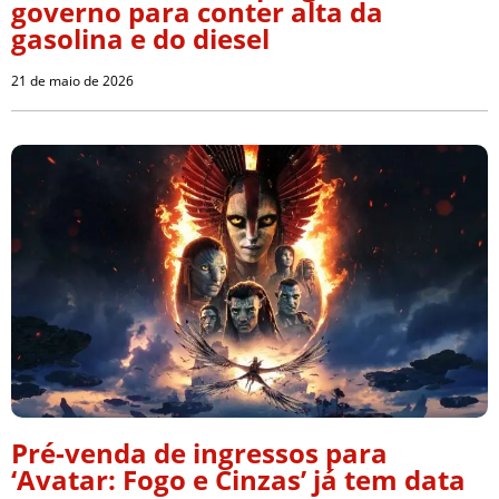
governo para conter alta da
gasolina e do diesel
21 de maio de 2026
Pré-venda de ingressos para
‘Avatar: Fogo e Cinzas’ já tem data