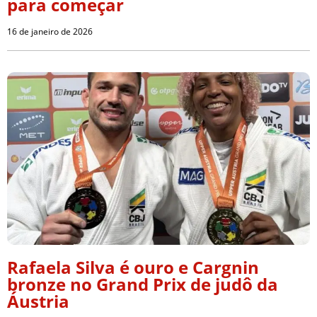
para começar
16 de janeiro de 2026
Rafaela Silva é ouro e Cargnin
bronze no Grand Prix de judô da
Áustria