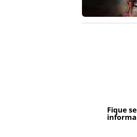
Fique s
informa