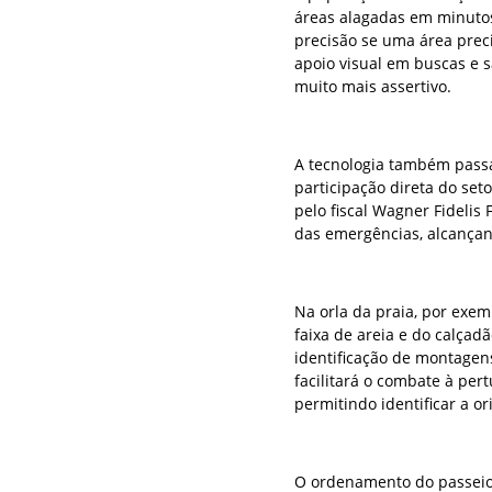
áreas alagadas em minuto
precisão se uma área prec
apoio visual em buscas e 
muito mais assertivo.
A tecnologia também passa
participação direta do set
pelo fiscal Wagner Fidelis
das emergências, alcançan
Na orla da praia, por exe
faixa de areia e do calçad
identificação de montagen
facilitará o combate à pe
permitindo identificar a o
O ordenamento do passeio