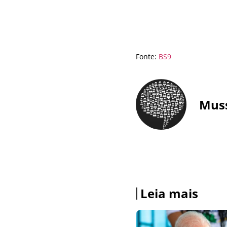
Fonte:
BS9
Mus
Leia mais