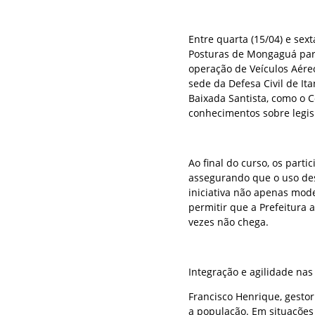
Entre quarta (15/04) e sext
Posturas de Mongaguá part
operação de Veículos Aére
sede da Defesa Civil de I
Baixada Santista, como o C
conhecimentos sobre legis
Ao final do curso, os part
assegurando que o uso des
iniciativa não apenas mod
permitir que a Prefeitura 
vezes não chega.
Integração e agilidade nas
Francisco Henrique, gestor
a população. Em situações 