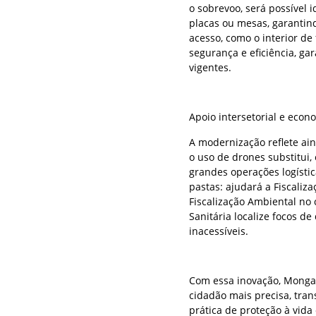
o sobrevoo, será possível 
placas ou mesas, garantindo
acesso, como o interior de
segurança e eficiência, ga
vigentes.
Apoio intersetorial e econ
A modernização reflete ain
o uso de drones substitui,
grandes operações logísti
pastas: ajudará a Fiscaliza
Fiscalização Ambiental no 
Sanitária localize focos d
inacessíveis.
Com essa inovação, Mongag
cidadão mais precisa, tr
prática de proteção à vida