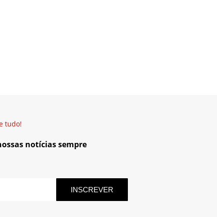
e tudo!
 nossas notícias sempre
INSCREVER