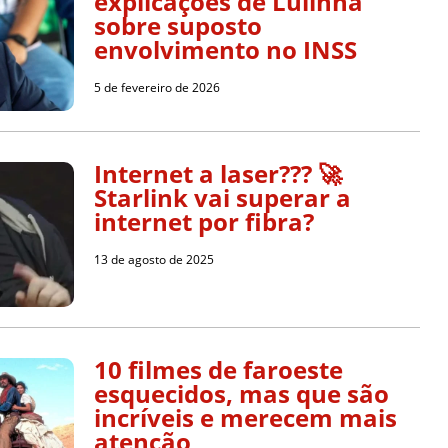
explicações de Lulinha
sobre suposto
envolvimento no INSS
5 de fevereiro de 2026
Internet a laser??? 🚀
Starlink vai superar a
internet por fibra?
13 de agosto de 2025
10 filmes de faroeste
esquecidos, mas que são
incríveis e merecem mais
atenção