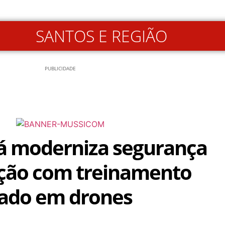
SANTOS E REGIÃO
PUBLICIDADE
 moderniza segurança
zação com treinamento
zado em drones