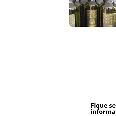
Fique s
informa