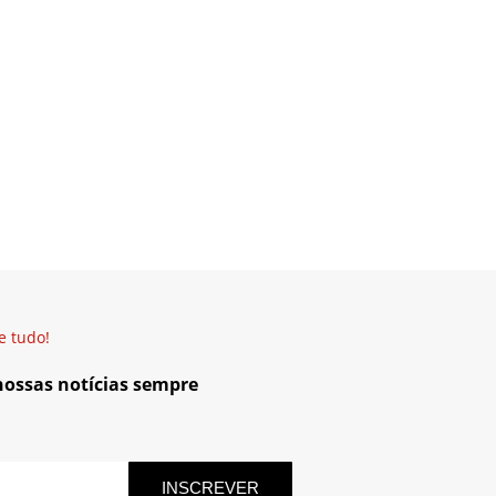
e tudo!
 nossas notícias sempre
INSCREVER