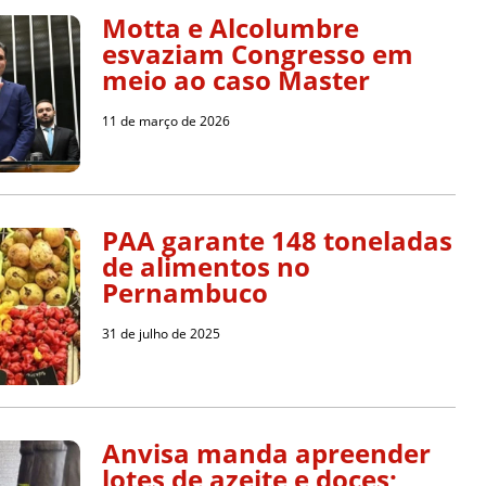
Motta e Alcolumbre
esvaziam Congresso em
meio ao caso Master
11 de março de 2026
PAA garante 148 toneladas
de alimentos no
Pernambuco
31 de julho de 2025
Anvisa manda apreender
lotes de azeite e doces;