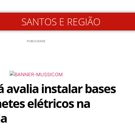
SANTOS E REGIÃO
PUBLICIDADE
avalia instalar bases
etes elétricos na
da