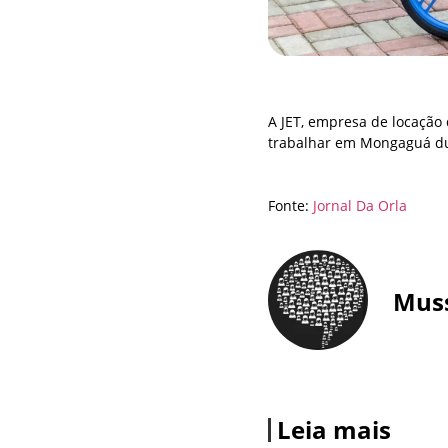
A JET, empresa de locação 
trabalhar em Mongaguá du
Fonte:
Jornal Da Orla
Mus
Leia mais