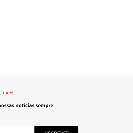
e tudo!
 nossas notícias sempre