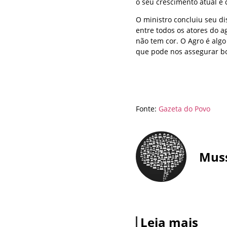
o seu crescimento atual e 
O ministro concluiu seu d
entre todos os atores do a
não tem cor. O Agro é algo
que pode nos assegurar bon
Fonte:
Gazeta do Povo
Mus
Leia mais