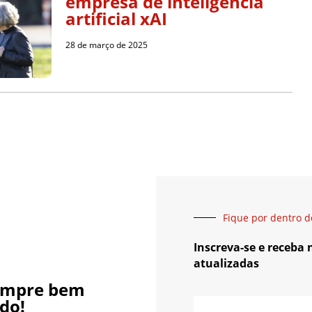
empresa de inteligência
artificial xAI
28 de março de 2025
Fique por dentro d
Inscreva-se e receba
atualizadas
empre bem
do!