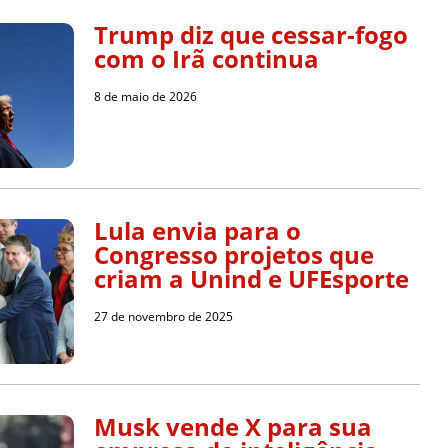
Trump diz que cessar-fogo
com o Irã continua
8 de maio de 2026
Lula envia para o
Congresso projetos que
criam a Unind e UFEsporte
27 de novembro de 2025
Musk vende X para sua