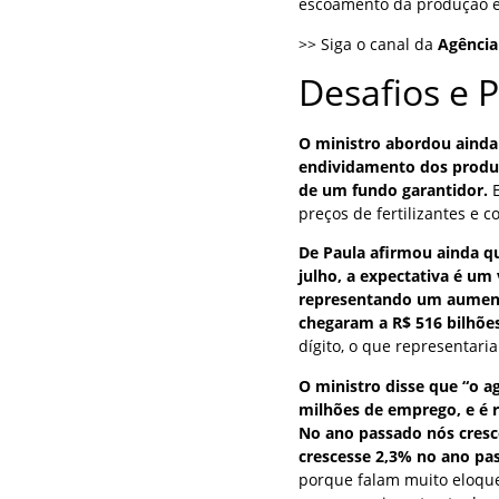
escoamento da produção e
>> Siga o canal da
Agência
Desafios e 
O ministro abordou ainda 
endividamento dos produt
de um fundo garantidor.
preços de fertilizantes e c
De Paula afirmou ainda q
julho, a expectativa é um
representando um aumento
chegaram a R$ 516 bilhões
dígito, o que representari
O ministro disse que “o a
milhões de emprego, e é 
No ano passado nós cresc
crescesse 2,3% no ano pa
porque falam muito eloque