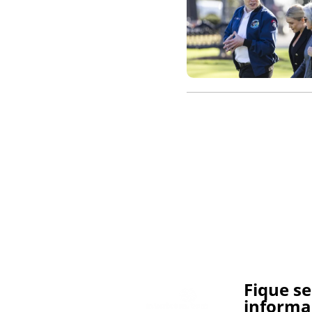
Fique s
informa