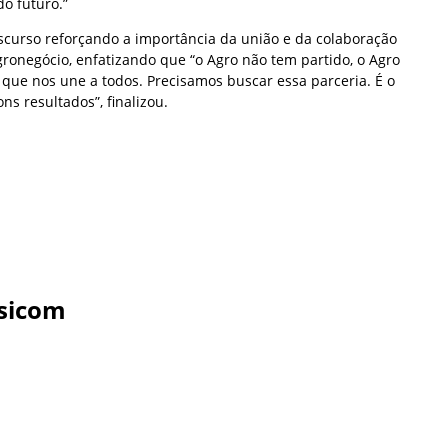
do futuro.”
iscurso reforçando a importância da união e da colaboração
gronegócio, enfatizando que “o Agro não tem partido, o Agro
 que nos une a todos. Precisamos buscar essa parceria. É o
s resultados”, finalizou.
sicom