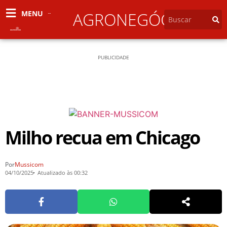
MENU
AGRONEGÓCIO
PUBLICIDADE
Milho recua em Chicago
Por
Mussicom
04/10/2025
Atualizado às 00:32