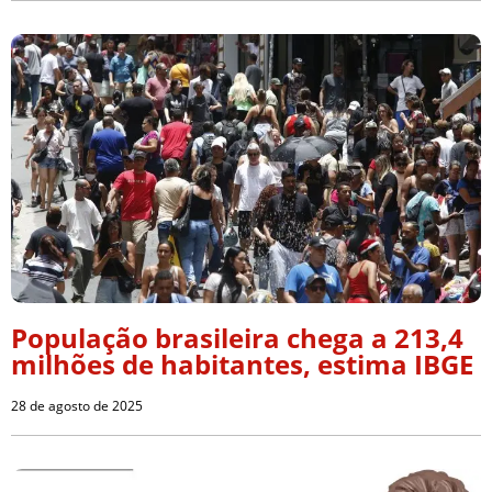
População brasileira chega a 213,4
milhões de habitantes, estima IBGE
28 de agosto de 2025