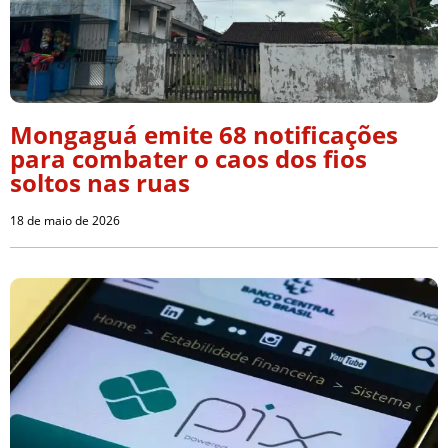
Mongaguá emite 68 notificações
para combater o caos dos fios
soltos nas ruas
18 de maio de 2026