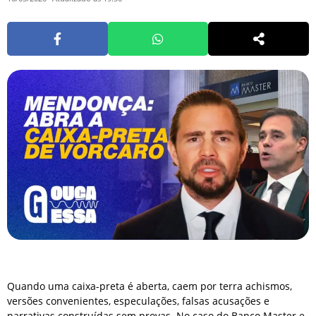
Quando uma caixa-preta é aberta, caem por terra achismos,
versões convenientes, especulações, falsas acusações e
narrativas construídas sem provas. No caso do Banco Master e