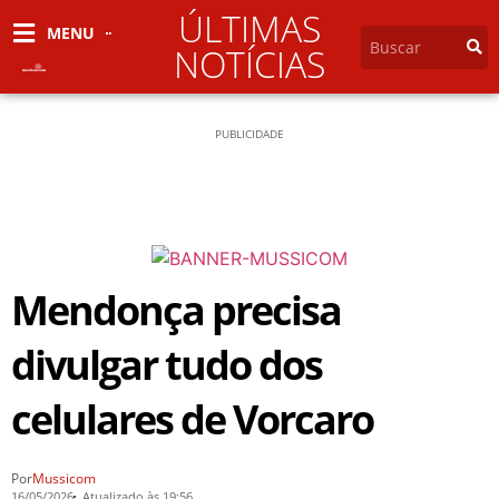
ÚLTIMAS
MENU
NOTÍCIAS
PUBLICIDADE
Mendonça precisa
divulgar tudo dos
celulares de Vorcaro
Por
Mussicom
16/05/2026
Atualizado às 19:56