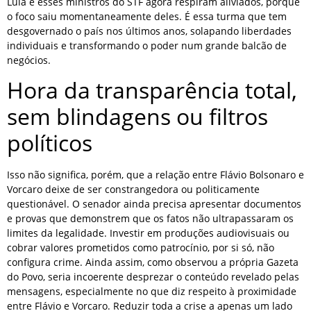
Lula e esses ministros do STF agora respiram aliviados, porque
o foco saiu momentaneamente deles. É essa turma que tem
desgovernado o país nos últimos anos, solapando liberdades
individuais e transformando o poder num grande balcão de
negócios.
Hora da transparência total,
sem blindagens ou filtros
políticos
Isso não significa, porém, que a relação entre Flávio Bolsonaro e
Vorcaro deixe de ser constrangedora ou politicamente
questionável. O senador ainda precisa apresentar documentos
e provas que demonstrem que os fatos não ultrapassaram os
limites da legalidade. Investir em produções audiovisuais ou
cobrar valores prometidos como patrocínio, por si só, não
configura crime. Ainda assim, como observou a própria Gazeta
do Povo, seria incoerente desprezar o conteúdo revelado pelas
mensagens, especialmente no que diz respeito à proximidade
entre Flávio e Vorcaro. Reduzir toda a crise a apenas um lado