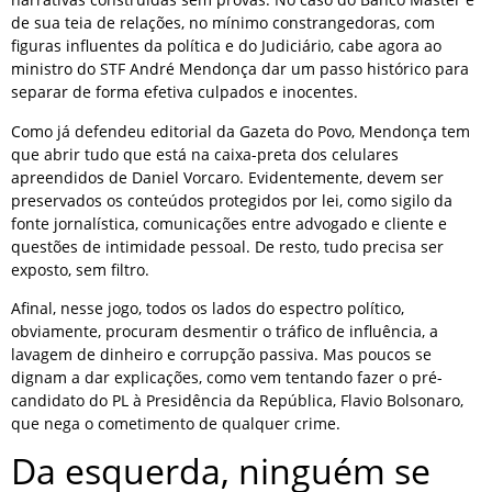
de sua teia de relações, no mínimo constrangedoras, com
figuras influentes da política e do Judiciário, cabe agora ao
ministro do STF André Mendonça dar um passo histórico para
separar de forma efetiva culpados e inocentes.
Como já defendeu editorial da Gazeta do Povo, Mendonça tem
que abrir tudo que está na caixa-preta dos celulares
apreendidos de Daniel Vorcaro. Evidentemente, devem ser
preservados os conteúdos protegidos por lei, como sigilo da
fonte jornalística, comunicações entre advogado e cliente e
questões de intimidade pessoal. De resto, tudo precisa ser
exposto, sem filtro.
Afinal, nesse jogo, todos os lados do espectro político,
obviamente, procuram desmentir o tráfico de influência, a
lavagem de dinheiro e corrupção passiva. Mas poucos se
dignam a dar explicações, como vem tentando fazer o pré-
candidato do PL à Presidência da República, Flavio Bolsonaro,
que nega o cometimento de qualquer crime.
Da esquerda, ninguém se