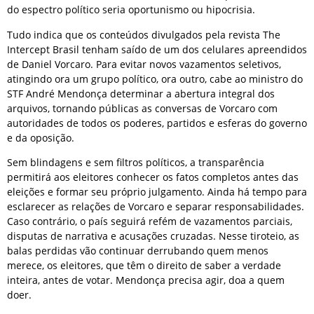
do espectro político seria oportunismo ou hipocrisia.
Tudo indica que os conteúdos divulgados pela revista The
Intercept Brasil tenham saído de um dos celulares apreendidos
de Daniel Vorcaro. Para evitar novos vazamentos seletivos,
atingindo ora um grupo político, ora outro, cabe ao ministro do
STF André Mendonça determinar a abertura integral dos
arquivos, tornando públicas as conversas de Vorcaro com
autoridades de todos os poderes, partidos e esferas do governo
e da oposição.
Sem blindagens e sem filtros políticos, a transparência
permitirá aos eleitores conhecer os fatos completos antes das
eleições e formar seu próprio julgamento. Ainda há tempo para
esclarecer as relações de Vorcaro e separar responsabilidades.
Caso contrário, o país seguirá refém de vazamentos parciais,
disputas de narrativa e acusações cruzadas. Nesse tiroteio, as
balas perdidas vão continuar derrubando quem menos
merece, os eleitores, que têm o direito de saber a verdade
inteira, antes de votar. Mendonça precisa agir, doa a quem
doer.