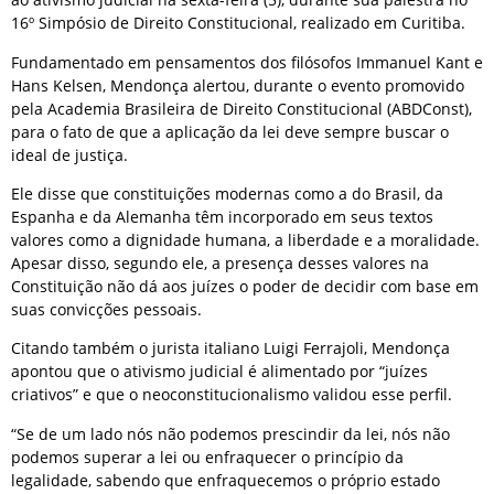
16º Simpósio de Direito Constitucional, realizado em Curitiba.
Fundamentado em pensamentos dos filósofos Immanuel Kant e
Hans Kelsen, Mendonça alertou, durante o evento promovido
pela Academia Brasileira de Direito Constitucional (ABDConst),
para o fato de que a aplicação da lei deve sempre buscar o
ideal de justiça.
Ele disse que constituições modernas como a do Brasil, da
Espanha e da Alemanha têm incorporado em seus textos
valores como a dignidade humana, a liberdade e a moralidade.
Apesar disso, segundo ele, a presença desses valores na
Constituição não dá aos juízes o poder de decidir com base em
suas convicções pessoais.
Citando também o jurista italiano Luigi Ferrajoli, Mendonça
apontou que o ativismo judicial é alimentado por “juízes
criativos” e que o neoconstitucionalismo validou esse perfil.
“Se de um lado nós não podemos prescindir da lei, nós não
podemos superar a lei ou enfraquecer o princípio da
legalidade, sabendo que enfraquecemos o próprio estado