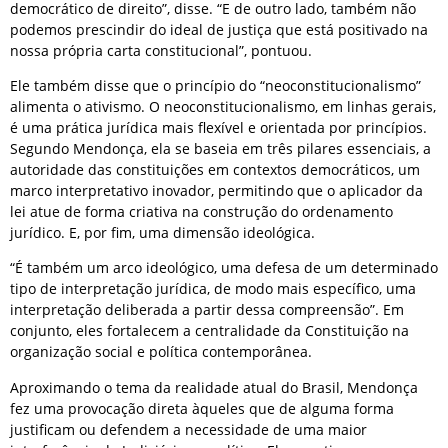
democrático de direito”, disse. “E de outro lado, também não
podemos prescindir do ideal de justiça que está positivado na
nossa própria carta constitucional”, pontuou.
Ele também disse que o princípio do “neoconstitucionalismo”
alimenta o ativismo. O neoconstitucionalismo, em linhas gerais,
é uma prática jurídica mais flexível e orientada por princípios.
Segundo Mendonça, ela se baseia em três pilares essenciais, a
autoridade das constituições em contextos democráticos, um
marco interpretativo inovador, permitindo que o aplicador da
lei atue de forma criativa na construção do ordenamento
jurídico. E, por fim, uma dimensão ideológica.
“É também um arco ideológico, uma defesa de um determinado
tipo de interpretação jurídica, de modo mais específico, uma
interpretação deliberada a partir dessa compreensão”. Em
conjunto, eles fortalecem a centralidade da Constituição na
organização social e política contemporânea.
Aproximando o tema da realidade atual do Brasil, Mendonça
fez uma provocação direta àqueles que de alguma forma
justificam ou defendem a necessidade de uma maior