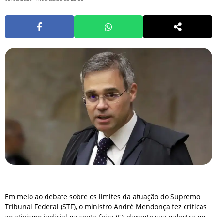
Em meio ao debate sobre os limites da atuação do Supremo
Tribunal Federal (STF), o ministro André Mendonça fez críticas
ao ativismo judicial na sexta-feira (5), durante sua palestra no