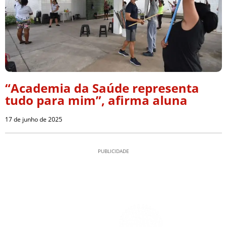
“Academia da Saúde representa
tudo para mim”, afirma aluna
17 de junho de 2025
PUBLICIDADE