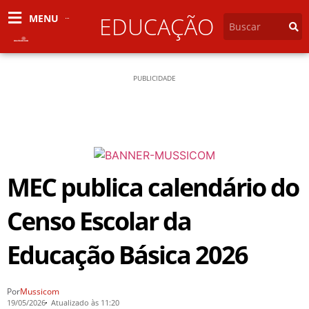
MENU
EDUCAÇÃO
PUBLICIDADE
MEC publica calendário do
Censo Escolar da
Educação Básica 2026
Por
Mussicom
19/05/2026
Atualizado às 11:20