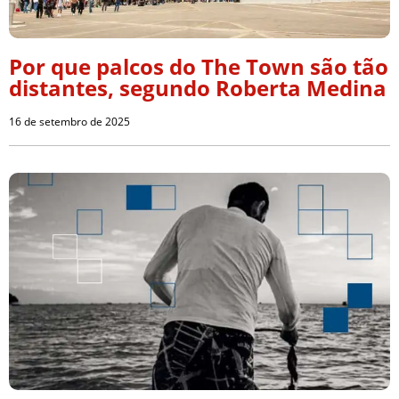
Por que palcos do The Town são tão
distantes, segundo Roberta Medina
16 de setembro de 2025