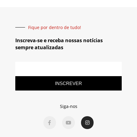
Fique por dentro de tudo!
Inscreva-se e receba nossas notícias
sempre atualizadas
INSCREVER
Siga-nos