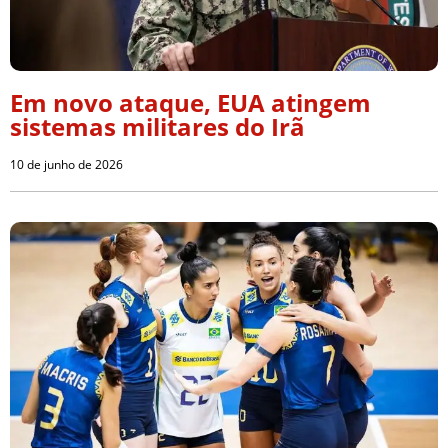
Em novo ataque, EUA atingem
sistemas militares do Irã
10 de junho de 2026