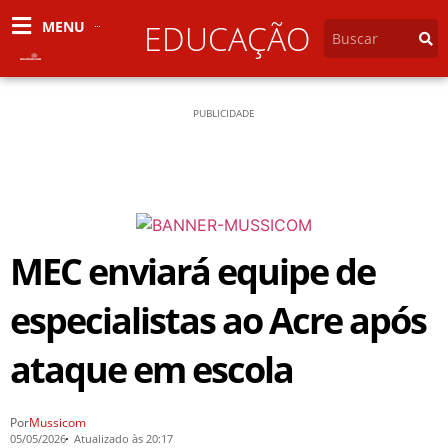
MENU
EDUCAÇÃO
PUBLICIDADE
MEC enviará equipe de
especialistas ao Acre após
ataque em escola
Por
Mussicom
05/05/2026
Atualizado às 20:17