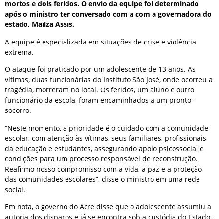
mortos e dois feridos. O envio da equipe foi determinado
após o ministro ter conversado com a com a governadora do
estado, Mailza Assis.
A equipe é especializada em situações de crise e violência
extrema.
O ataque foi praticado por um adolescente de 13 anos. As
vítimas, duas funcionárias do Instituto São José, onde ocorreu a
tragédia, morreram no local. Os feridos, um aluno e outro
funcionário da escola, foram encaminhados a um pronto-
socorro.
“Neste momento, a prioridade é o cuidado com a comunidade
escolar, com atenção às vítimas, seus familiares, profissionais
da educação e estudantes, assegurando apoio psicossocial e
condições para um processo responsável de reconstrução.
Reafirmo nosso compromisso com a vida, a paz e a proteção
das comunidades escolares”, disse o ministro em uma rede
social.
Em nota, o governo do Acre disse que o adolescente assumiu a
autoria dos disparos e já se encontra sob a custódia do Estado.