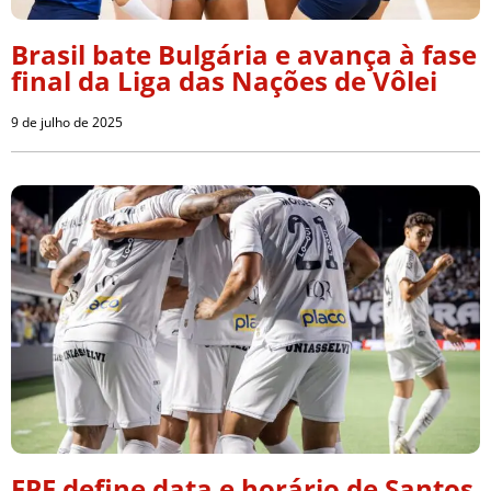
Brasil bate Bulgária e avança à fase
final da Liga das Nações de Vôlei
9 de julho de 2025
FPF define data e horário de Santos