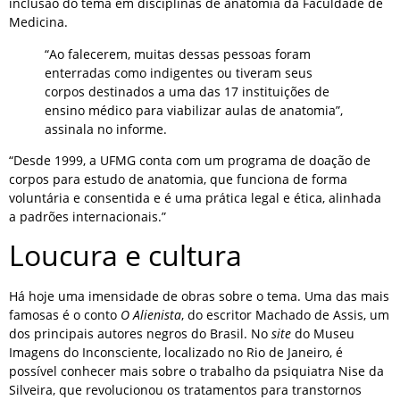
inclusão do tema em disciplinas de anatomia da Faculdade de
Medicina.
“Ao falecerem, muitas dessas pessoas foram
enterradas como indigentes ou tiveram seus
corpos destinados a uma das 17 instituições de
ensino médico para viabilizar aulas de anatomia”,
assinala no informe.
“Desde 1999, a UFMG conta com um programa de doação de
corpos para estudo de anatomia, que funciona de forma
voluntária e consentida e é uma prática legal e ética, alinhada
a padrões internacionais.”
Loucura e cultura
Há hoje uma imensidade de obras sobre o tema. Uma das mais
famosas é o conto
O Alienista
, do escritor Machado de Assis, um
dos principais autores negros do Brasil. No
site
do Museu
Imagens do Inconsciente, localizado no Rio de Janeiro, é
possível conhecer mais sobre o trabalho da psiquiatra Nise da
Silveira, que revolucionou os tratamentos para transtornos