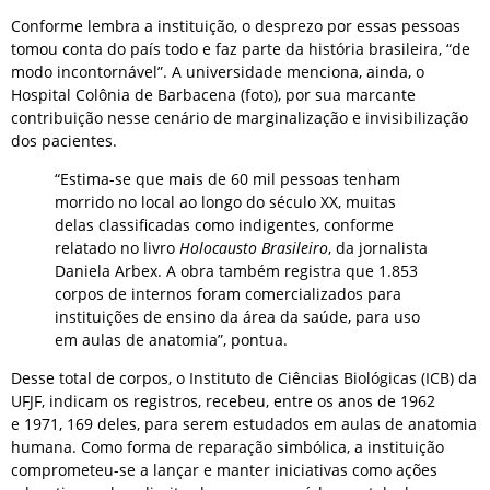
Conforme lembra a instituição, o desprezo por essas pessoas
tomou conta do país todo e faz parte da história brasileira, “de
modo incontornável”. A universidade menciona, ainda, o
Hospital Colônia de Barbacena (foto), por sua marcante
contribuição nesse cenário de marginalização e invisibilização
dos pacientes.
“Estima-se que mais de 60 mil pessoas tenham
morrido no local ao longo do século XX, muitas
delas classificadas como indigentes, conforme
relatado no livro
Holocausto Brasileiro
, da jornalista
Daniela Arbex. A obra também registra que 1.853
corpos de internos foram comercializados para
instituições de ensino da área da saúde, para uso
em aulas de anatomia”, pontua.
Desse total de corpos, o Instituto de Ciências Biológicas (ICB) da
UFJF, indicam os registros, recebeu, entre os anos de 1962
e 1971, 169 deles, para serem estudados em aulas de anatomia
humana. Como forma de reparação simbólica, a instituição
comprometeu-se a lançar e manter iniciativas como ações