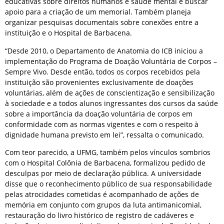
educativas sobre direitos humanos e saúde mental e buscar
apoio para a criação de um memorial. Também planeja
organizar pesquisas documentais sobre conexões entre a
instituição e o Hospital de Barbacena.
“Desde 2010, o Departamento de Anatomia do ICB iniciou a
implementação do Programa de Doação Voluntária de Corpos –
Sempre Vivo. Desde então, todos os corpos recebidos pela
instituição são provenientes exclusivamente de doações
voluntárias, além de ações de conscientização e sensibilização
à sociedade e a todos alunos ingressantes dos cursos da saúde
sobre a importância da doação voluntária de corpos em
conformidade com as normas vigentes e com o respeito à
dignidade humana previsto em lei”, ressalta o comunicado.
Com teor parecido, a UFMG, também pelos vínculos sombrios
com o Hospital Colônia de Barbacena, formalizou pedido de
desculpas por meio de declaração pública. A universidade
disse que o reconhecimento público de sua responsabilidade
pelas atrocidades cometidas é acompanhado de ações de
memória em conjunto com grupos da luta antimanicomial,
restauração do livro histórico de registro de cadáveres e