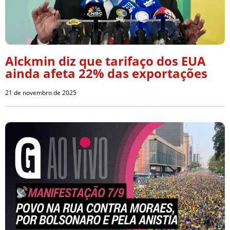
Alckmin diz que tarifaço dos EUA
ainda afeta 22% das exportações
21 de novembro de 2025