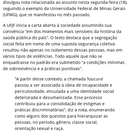
divulgou nota relacionada ao assunto nesta segunda-feira (18),
seguindo o exemplo da Universidade Federal de Minas Gerais
(UFMG), que se manifestou no mês passado.
A UFJF inicia a carta aberta à sociedade assumindo sua
conivência “em dos momentos mais sensíveis da história da
saúde pública do país”. O texto destaca que a segregação
social feita em nome de uma suposta segurança coletiva
resultou não apenas no isolamento dessas pessoas, mas em
vários tipos de violências. Todo aquele que não se
enquadrasse no padrão era submetido “a condições mínimas
de sobrevivência e a práticas punitivas”.
“A partir desse contexto, a chamada ‘loucura’
passou a ser associada à ideia de incapacidade e
periculosidade, vinculada a uma identidade social
deteriorada e desumanizada. Esse processo
contribuiu para a consolidação de estigmas e
práticas discriminatórias”, diz a nota, enumerando
como alguns dos quesitos para hierarquizar as
pessoas, no período, gênero, classe social,
orientação sexual e raça.