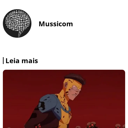
Mussicom
Leia mais