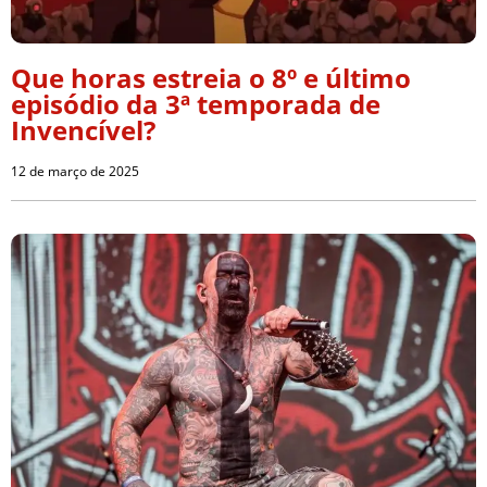
Que horas estreia o 8º e último
episódio da 3ª temporada de
Invencível?
12 de março de 2025