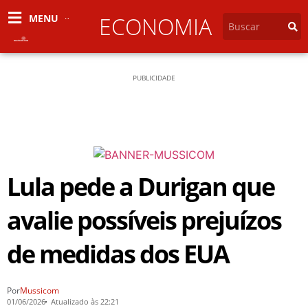
MENU
ECONOMIA
PUBLICIDADE
Lula pede a Durigan que
avalie possíveis prejuízos
de medidas dos EUA
Por
Mussicom
01/06/2026
Atualizado às 22:21