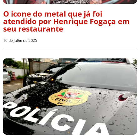
O ícone do metal que já foi
atendido por Henrique Fogaça em
seu restaurante
16 de julho de 2025