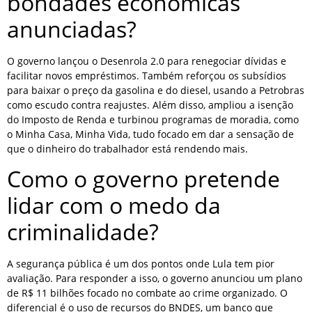
bondades econômicas
anunciadas?
O governo lançou o Desenrola 2.0 para renegociar dívidas e
facilitar novos empréstimos. Também reforçou os subsídios
para baixar o preço da gasolina e do diesel, usando a Petrobras
como escudo contra reajustes. Além disso, ampliou a isenção
do Imposto de Renda e turbinou programas de moradia, como
o Minha Casa, Minha Vida, tudo focado em dar a sensação de
que o dinheiro do trabalhador está rendendo mais.
Como o governo pretende
lidar com o medo da
criminalidade?
A segurança pública é um dos pontos onde Lula tem pior
avaliação. Para responder a isso, o governo anunciou um plano
de R$ 11 bilhões focado no combate ao crime organizado. O
diferencial é o uso de recursos do BNDES, um banco que