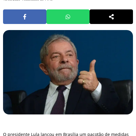
O presidente Lula lançou em Brasília um pacotão de medidas