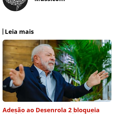
Leia mais
Adesão ao Desenrola 2 bloqueia