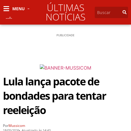
ÚLTIMAS
MENU
NOTÍCIAS
PUBLICIDADE
Lula lança pacote de
bondades para tentar
reeleição
Por
Mussicom
18/05/2026
Atualizado às 14:43