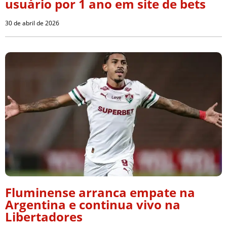
usuário por 1 ano em site de bets
30 de abril de 2026
Fluminense arranca empate na
Argentina e continua vivo na
Libertadores