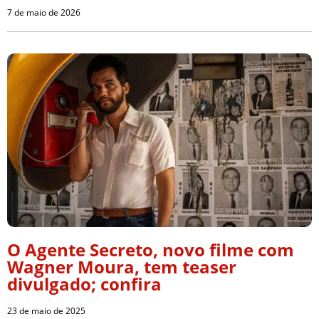
7 de maio de 2026
O Agente Secreto, novo filme com
Wagner Moura, tem teaser
divulgado; confira
23 de maio de 2025