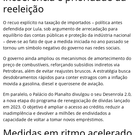
reeleição
O recuo explícito na taxação de importados – política antes
defendida por Lula, sob argumento de arrecadação para
equilíbrio das contas públicas e proteção da indústria nacional
– deve-se ao fato de que a medida iniciada no ano passado se
tornou um símbolo negativo do governo nas redes sociais.
O governo ainda ampliou os mecanismos de amortecimento do
preço de combustíveis, reforçando subsídios indiretos via
Petrobras, além de evitar reajustes bruscos. A estratégia busca
desdobramentos rápidos para conter estragos com a inflação
movida a gasolina, diesel e querosene de aviação.
Em paralelo, o Palácio do Planalto divulgou o seu Desenrola 2.0,
a nova etapa do programa de renegociação de dívidas lançado
em 2023. O objetivo é ampliar o acesso ao crédito, reduzir a
inadimplência e devolver a milhões de endividados a
capacidade de voltar a tomar novos empréstimos.
Medidas em ritmo acelerado