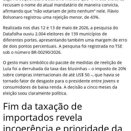
recusam o nome do atual mandatário de maneira convicta,
afirmando que “não votariam de jeito nenhum” nele. Flávio
Bolsonaro registrou uma rejeição menor, de 43%.
Realizada nos dias 12 e 13 de maio de 2026, a pesquisa do
Datafolha ouviu 2.004 eleitores de 139 municípios de
diferentes portes, apresentando também uma margem de erro
de dois pontos percentuais. A pesquisa foi registrada no TSE
sob o número BR-00290/2026.
O gesto mais simbólico do pacote de medidas de reelição de
Lula foi a derrubada da taxa das blusinhas – o imposto de 20%
sobre compras internacionais de até US$ 50 –, que havia se
tornado fator de desgaste para o presidente entre jovens e
consumidores de baixa renda. A decisão a cinco meses da
eleição soou claramente política.
Fim da taxação de
importados revela
incoerência e prioridade da