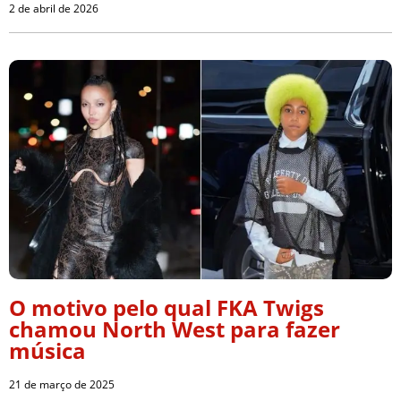
2 de abril de 2026
O motivo pelo qual FKA Twigs
chamou North West para fazer
música
21 de março de 2025