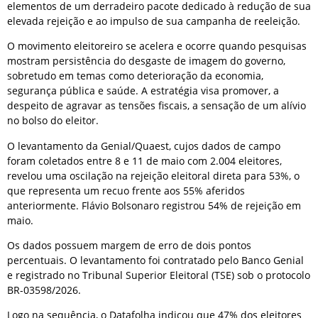
elementos de um derradeiro pacote dedicado à redução de sua
elevada rejeição e ao impulso de sua campanha de reeleição.
O movimento eleitoreiro se acelera e ocorre quando pesquisas
mostram persistência do desgaste de imagem do governo,
sobretudo em temas como deterioração da economia,
segurança pública e saúde. A estratégia visa promover, a
despeito de agravar as tensões fiscais, a sensação de um alívio
no bolso do eleitor.
O levantamento da Genial/Quaest, cujos dados de campo
foram coletados entre 8 e 11 de maio com 2.004 eleitores,
revelou uma oscilação na rejeição eleitoral direta para 53%, o
que representa um recuo frente aos 55% aferidos
anteriormente. Flávio Bolsonaro registrou 54% de rejeição em
maio.
Os dados possuem margem de erro de dois pontos
percentuais. O levantamento foi contratado pelo Banco Genial
e registrado no Tribunal Superior Eleitoral (TSE) sob o protocolo
BR-03598/2026.
Logo na sequência, o Datafolha indicou que 47% dos eleitores