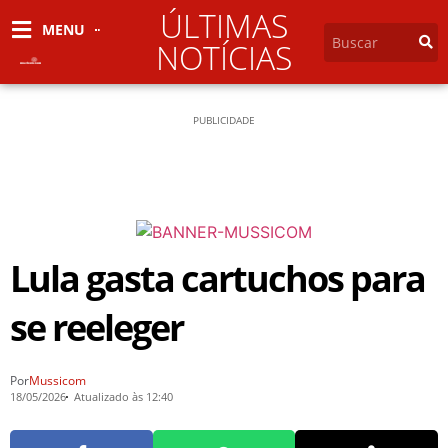
ÚLTIMAS
MENU
NOTÍCIAS
PUBLICIDADE
Lula gasta cartuchos para
se reeleger
Por
Mussicom
18/05/2026
Atualizado às 12:40