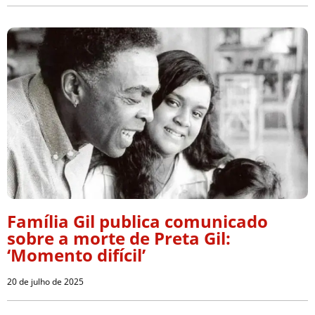
Família Gil publica comunicado
sobre a morte de Preta Gil:
‘Momento difícil’
20 de julho de 2025