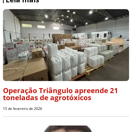
Operação Triângulo apreende 21
toneladas de agrotóxicos
15 de fevereiro de 2026