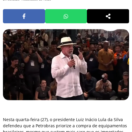
Nesta quarta-feira (27), o presidente Luiz Inácio Lula da Silva
defendeu que a Petrobras priorize a compra de equipamentos
brasileiros, mesmo que custem mais caro que os importados.