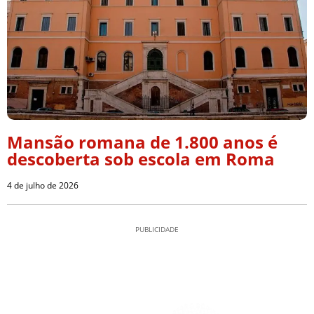
Mansão romana de 1.800 anos é
descoberta sob escola em Roma
4 de julho de 2026
PUBLICIDADE