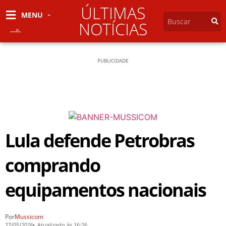
ÚLTIMAS
MENU
NOTÍCIAS
PUBLICIDADE
Lula defende Petrobras
comprando
equipamentos nacionais
Por
Mussicom
27/05/2026
Atualizado às 16:26