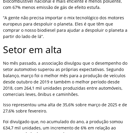
biocombustível nacional é mais eficiente e menos poluente,
com 67% menos emissão de gás de efeito estufa.
“A gente não precisa importar o mix tecnológico dos motores
europeus para despoluir o planeta. Eles é que têm que
comprar o nosso biodiesel para ajudar a despoluir o planeta a
partir do lado de lá”.
Setor em alta
No mês passado, a associação divulgou que o desempenho do
setor automotivo superou as próprias expectativas. Segundo
balanço, março foi o melhor mês para a produção de veículos
desde outubro de 2019 e também o melhor período desde
2018, com 264,1 mil unidades produzidas entre automóveis,
comerciais leves, ônibus e caminhões.
Isso representou uma alta de 35,6% sobre março de 2025 e de
27,6% sobre fevereiro.
Foi divulgado que, no acumulado do ano, a produção somou
634,7 mil unidades, um incremento de 6% em relação ao