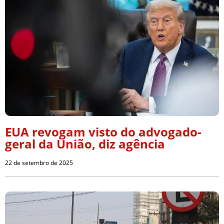
EUA revogam visto do advogado-
geral da União, diz agência
22 de setembro de 2025