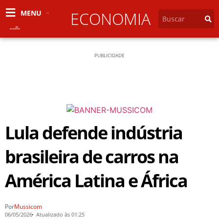
MENU
ECONOMIA
PUBLICIDADE
Lula defende indústria
brasileira de carros na
América Latina e África
Por
Mussicom
06/05/2026
Atualizado às 01:25