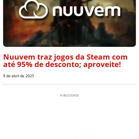
Nuuvem traz jogos da Steam com
até 95% de desconto; aproveite!
9 de abril de 2025
PUBLICIDADE