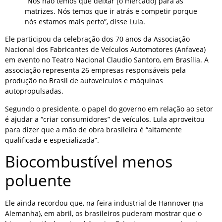
“Nós não temos que deixar [o mercado] para as
matrizes. Nós temos que ir atrás e competir porque
nós estamos mais perto”, disse Lula.
Ele participou da celebração dos 70 anos da Associação
Nacional dos Fabricantes de Veículos Automotores (Anfavea)
em evento no Teatro Nacional Claudio Santoro, em Brasília. A
associação representa 26 empresas responsáveis pela
produção no Brasil de autoveículos e máquinas
autopropulsadas.
Segundo o presidente, o papel do governo em relação ao setor
é ajudar a “criar consumidores” de veículos. Lula aproveitou
para dizer que a mão de obra brasileira é “altamente
qualificada e especializada”.
Biocombustível menos
poluente
Ele ainda recordou que, na feira industrial de Hannover (na
Alemanha), em abril, os brasileiros puderam mostrar que o