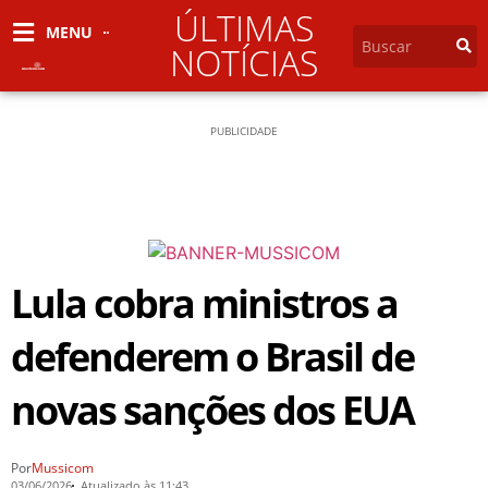
ÚLTIMAS
MENU
NOTÍCIAS
PUBLICIDADE
Lula cobra ministros a
defenderem o Brasil de
novas sanções dos EUA
Por
Mussicom
03/06/2026
Atualizado às 11:43