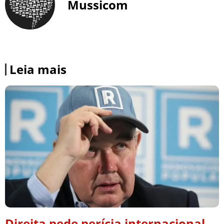
Mussicom
Leia mais
Direita pede perícia internacional