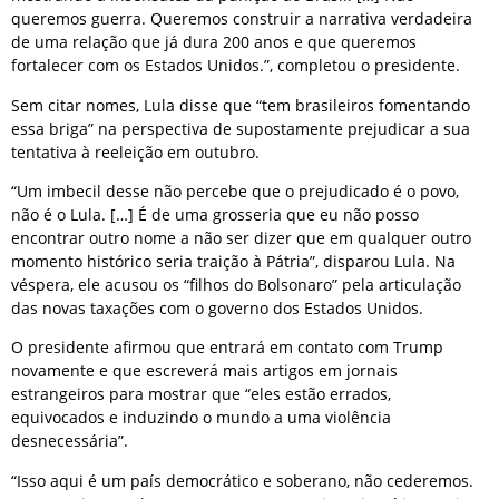
queremos guerra. Queremos construir a narrativa verdadeira
de uma relação que já dura 200 anos e que queremos
fortalecer com os Estados Unidos.”, completou o presidente.
Sem citar nomes, Lula disse que “tem brasileiros fomentando
essa briga” na perspectiva de supostamente prejudicar a sua
tentativa à reeleição em outubro.
“Um imbecil desse não percebe que o prejudicado é o povo,
não é o Lula. […] É de uma grosseria que eu não posso
encontrar outro nome a não ser dizer que em qualquer outro
momento histórico seria traição à Pátria”, disparou Lula. Na
véspera, ele acusou os “filhos do Bolsonaro” pela articulação
das novas taxações com o governo dos Estados Unidos.
O presidente afirmou que entrará em contato com Trump
novamente e que escreverá mais artigos em jornais
estrangeiros para mostrar que “eles estão errados,
equivocados e induzindo o mundo a uma violência
desnecessária”.
“Isso aqui é um país democrático e soberano, não cederemos.