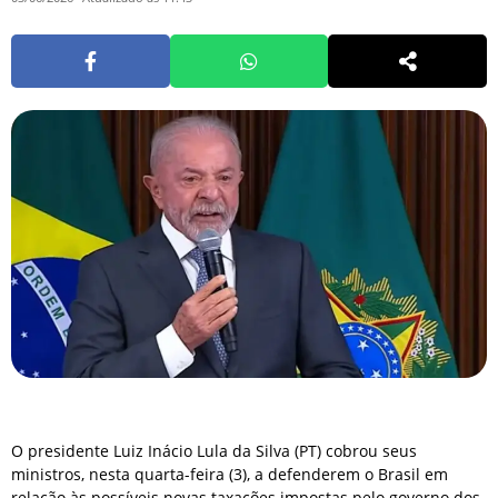
O presidente Luiz Inácio Lula da Silva (PT) cobrou seus
ministros, nesta quarta-feira (3), a defenderem o Brasil em
relação às possíveis novas taxações impostas pelo governo dos