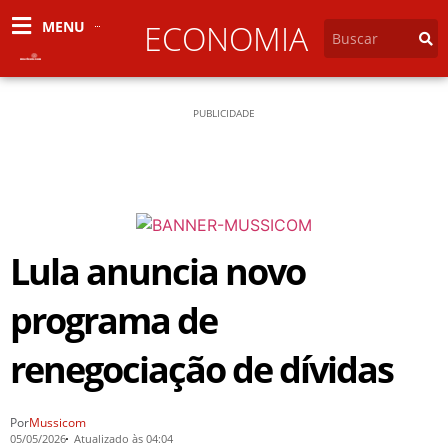
MENU
ECONOMIA
PUBLICIDADE
Lula anuncia novo
programa de
renegociação de dívidas
Por
Mussicom
05/05/2026
Atualizado às 04:04