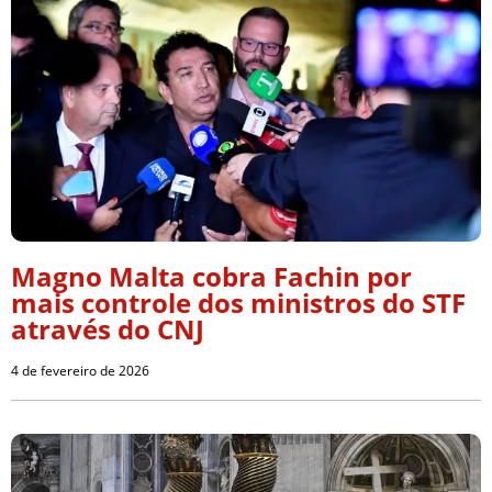
Magno Malta cobra Fachin por
mais controle dos ministros do STF
através do CNJ
4 de fevereiro de 2026