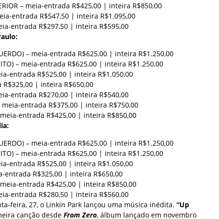
RIOR – meia-entrada R$425,00 | inteira R$850,00
a-entrada R$547,50 | inteira R$1.095,00
-entrada R$297,50 | inteira R$595,00
aulo:
UERDO) – meia-entrada R$625,00 | inteira R$1.250,00
ITO) – meia-entrada R$625,00 | inteira R$1.250,00
a-entrada R$525,00 | inteira R$1.050,00
 R$325,00 | inteira R$650,00
-entrada R$270,00 | inteira R$540,00
meia-entrada R$375,00 | inteira R$750,00
meia-entrada R$425,00 | inteira R$850,00
ia:
UERDO) – meia-entrada R$625,00 | inteira R$1.250,00
ITO) – meia-entrada R$625,00 | inteira R$1.250,00
a-entrada R$525,00 | inteira R$1.050,00
entrada R$325,00 | inteira R$650,00
meia-entrada R$425,00 | inteira R$850,00
-entrada R$280,50 | inteira R$560,00
a-feira, 27, o Linkin Park lançou uma música inédita.
“Up
meira canção desde
From Zero
, álbum lançado em novembro