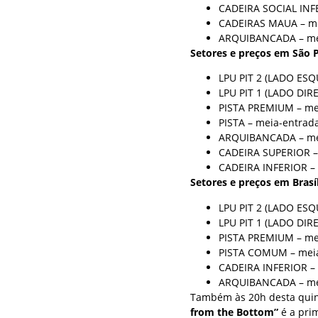
CADEIRA SOCIAL INFE
CADEIRAS MAUA – mei
ARQUIBANCADA – meia
Setores e preços em São P
LPU PIT 2 (LADO ESQ
LPU PIT 1 (LADO DIRE
PISTA PREMIUM – mei
PISTA – meia-entrada
ARQUIBANCADA – meia
CADEIRA SUPERIOR – 
CADEIRA INFERIOR – 
Setores e preços em Brasíl
LPU PIT 2 (LADO ESQ
LPU PIT 1 (LADO DIRE
PISTA PREMIUM – mei
PISTA COMUM – meia-
CADEIRA INFERIOR – 
ARQUIBANCADA – meia
Também às 20h desta quint
from the Bottom”
é a pri