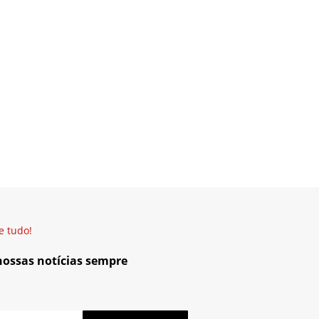
e tudo!
 nossas notícias sempre