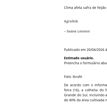
Clima afeta safra de feijão
Agrolink
– Seane Lennon
Publicado em 20/04/2026 à
Estimado usuário.
Preencha o formulário aba
Foto: Ibrafe
De acordo com o Informat
feira (16), a colheita do
Grande do Sul, incluindo 
de 40% da área cultivada 