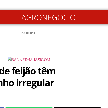
AGRONEGÓCIO
PUBLICIDADE
de feijão têm
ho irregular