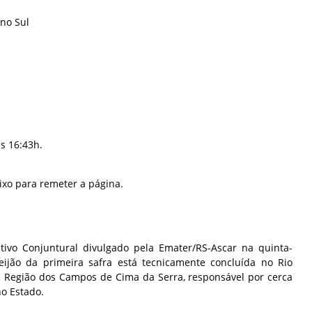
 no Sul
s 16:43h.
ixo para remeter a página.
ivo Conjuntural divulgado pela Emater/RS-Ascar na quinta-
 feijão da primeira safra está tecnicamente concluída no Rio
a Região dos Campos de Cima da Serra, responsável por cerca
no Estado.