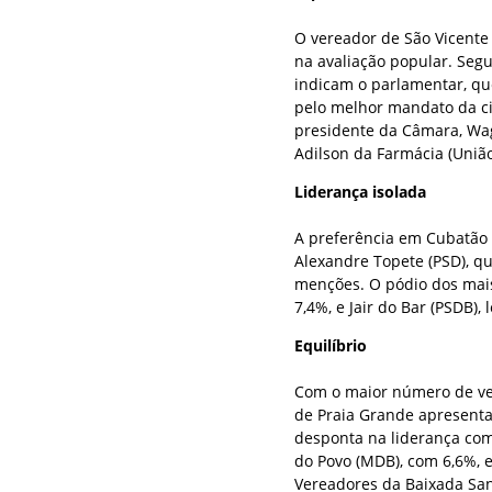
O vereador de São Vicente
na avaliação popular. Seg
indicam o parlamentar, qu
pelo melhor mandato da c
presidente da Câmara, Wag
Adilson da Farmácia (União
Liderança isolada
A preferência em Cubatão
Alexandre Topete (PSD), qu
menções. O pódio dos mais
7,4%, e Jair do Bar (PSDB)
Equilíbrio
Com o maior número de ver
de Praia Grande apresenta
desponta na liderança com 
do Povo (MDB), com 6,6%, e
Vereadores da Baixada Sant