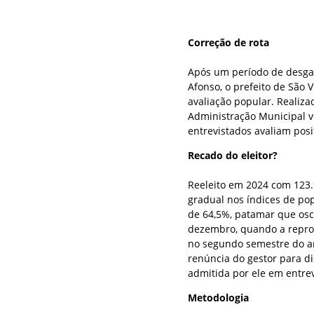
Correção de rota
Após um período de desgas
Afonso, o prefeito de São 
avaliação popular. Realiza
Administração Municipal vo
entrevistados avaliam pos
Recado do eleitor?
Reeleito em 2024 com 123.
gradual nos índices de pop
de 64,5%, patamar que osc
dezembro, quando a reprov
no segundo semestre do a
renúncia do gestor para d
admitida por ele em entre
Metodologia