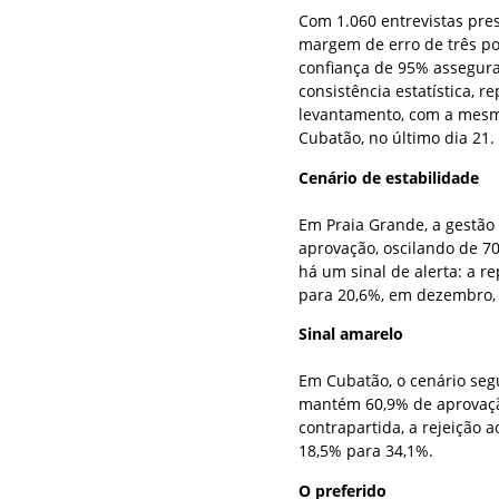
Com 1.060 entrevistas pre
margem de erro de três po
confiança de 95% assegura 
consistência estatística,
levantamento, com a mesma
Cubatão, no último dia 21.
Cenário de estabilidade
Em Praia Grande, a gestã
aprovação, oscilando de 7
há um sinal de alerta: a r
para 20,6%, em dezembro, e
Sinal amarelo
Em Cubatão, o cenário seg
mantém 60,9% de aprovaçã
contrapartida, a rejeição
18,5% para 34,1%.
O preferido