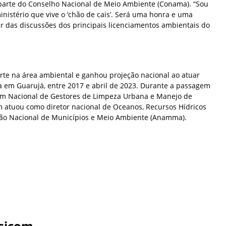
 parte do Conselho Nacional de Meio Ambiente (Conama). “Sou
inistério que vive o ‘chão de cais’. Será uma honra e uma
ar das discussões dos principais licenciamentos ambientais do
rte na área ambiental e ganhou projeção nacional ao atuar
a em Guarujá, entre 2017 e abril de 2023. Durante a passagem
rum Nacional de Gestores de Limpeza Urbana e Manejo de
 atuou como diretor nacional de Oceanos, Recursos Hídricos
ão Nacional de Municípios e Meio Ambiente (Anamma).
sicom