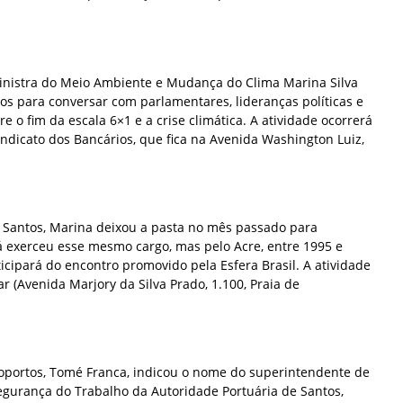
inistra do Meio Ambiente e Mudança do Clima Marina Silva
os para conversar com parlamentares, lideranças políticas e
e o fim da escala 6×1 e a crise climática. A atividade ocorrerá
Sindicato dos Bancários, que fica na Avenida Washington Luiz,
m Santos, Marina deixou a pasta no mês passado para
já exerceu esse mesmo cargo, mas pelo Acre, entre 1995 e
ticipará do encontro promovido pela Esfera Brasil. A atividade
r (Avenida Marjory da Silva Prado, 1.100, Praia de
roportos, Tomé Franca, indicou o nome do superintendente de
gurança do Trabalho da Autoridade Portuária de Santos,