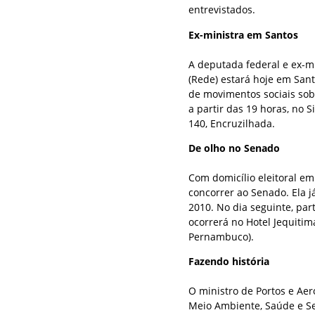
entrevistados.
Ex-ministra em Santos
A deputada federal e ex-m
(Rede) estará hoje em Sant
de movimentos sociais sobr
a partir das 19 horas, no 
140, Encruzilhada.
De olho no Senado
Com domicílio eleitoral e
concorrer ao Senado. Ela 
2010. No dia seguinte, par
ocorrerá no Hotel Jequitima
Pernambuco).
Fazendo história
O ministro de Portos e Ae
Meio Ambiente, Saúde e Se