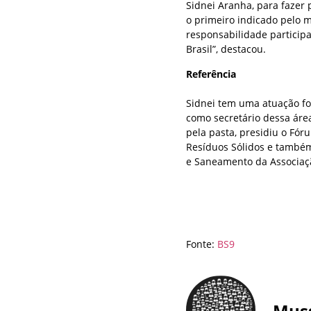
Sidnei Aranha, para fazer
o primeiro indicado pelo m
responsabilidade particip
Brasil”, destacou.
Referência
Sidnei tem uma atuação fo
como secretário dessa áre
pela pasta, presidiu o Fó
Resíduos Sólidos e também
e Saneamento da Associaç
Fonte:
BS9
Mus