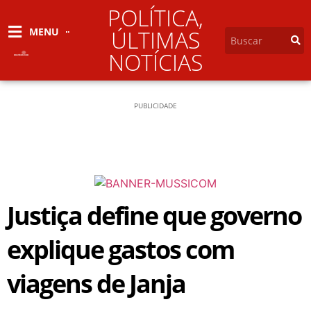
POLÍTICA
,
MENU
ÚLTIMAS
NOTÍCIAS
PUBLICIDADE
Justiça define que governo
explique gastos com
viagens de Janja