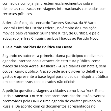
conhecida como Janja, prestem esclarecimentos sobre
despesas realizadas em viagens internacionais custeadas com
recursos públicos.
A decisão é do juiz Leonardo Tavares Saraiva, da 9ª Vara
Federal Cível do Distrito Federal, no âmbito de uma ação
movida pelo vereador Guilherme Kilter, de Curitiba, e pelo
advogado Jeffrey Chiquini, ambos filiados ao Partido Novo.
+ Leia mais notícias de Política em Oeste
Segundo os autores, a primeira-dama participou de diversas
agendas internacionais através de estrutura pública, como
aviões da Força Aérea Brasileira (FAB) e diárias em hotéis, sem
ocupar cargo público. A ação pede que o governo detalhe os
gastos e apresente a base legal para o uso da máquina pública
em compromissos considerados não oficiais.
A petição questiona viagens a cidades como Nova York, Roma,
Paris e
Moscou
. Entre os compromissos citados estão eventos
promovidos pela ONU e uma agenda de caráter privado na
Rússia. De acordo com os documentos apresentados no