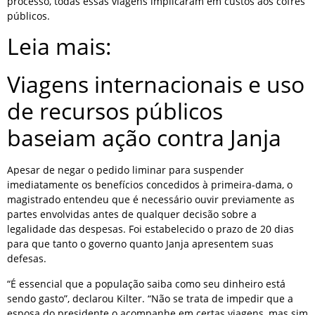
processo, todas essas viagens implicaram em custos aos cofres
públicos.
Leia mais:
Viagens internacionais e uso
de recursos públicos
baseiam ação contra Janja
Apesar de negar o pedido liminar para suspender
imediatamente os benefícios concedidos à primeira-dama, o
magistrado entendeu que é necessário ouvir previamente as
partes envolvidas antes de qualquer decisão sobre a
legalidade das despesas. Foi estabelecido o prazo de 20 dias
para que tanto o governo quanto Janja apresentem suas
defesas.
“É essencial que a população saiba como seu dinheiro está
sendo gasto”, declarou Kilter. “Não se trata de impedir que a
esposa do presidente o acompanhe em certas viagens, mas sim