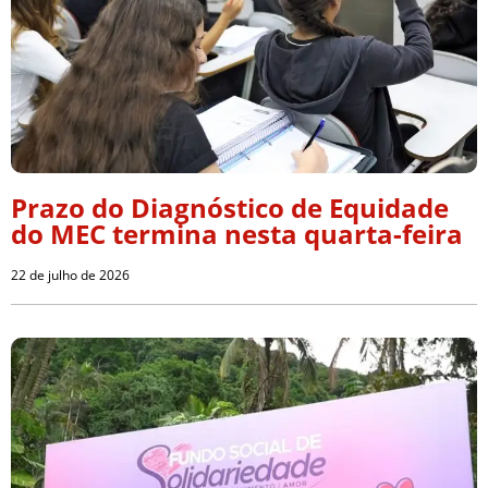
Prazo do Diagnóstico de Equidade
do MEC termina nesta quarta-feira
22 de julho de 2026