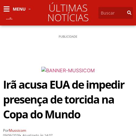
ÚLTIMAS
MENU
NOTÍCIAS
PUBLICIDADE
Irã acusa EUA de impedir
presença de torcida na
Copa do Mundo
Por
Mussicom
09/06/2026
Atualizado às 14:07