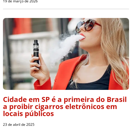
19 de março de 2026
Cidade em SP é a primeira do Brasil
a proibir cigarros eletrônicos em
locais públicos
23 de abril de 2025