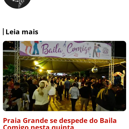
Leia mais
Praia Grande se despede do Baila
Comigo nesta quinta