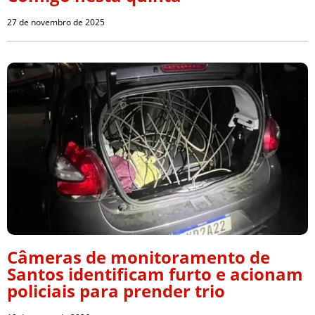
27 de novembro de 2025
Câmeras de monitoramento de
Santos identificam furto e acionam
policiais para prender trio